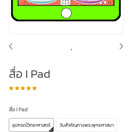
สื่อ I Pad
สื่อ I Pad
อุปกรณ์วิทยาศาสตร์
วันสำคัญทางพระพุทธศาสนา