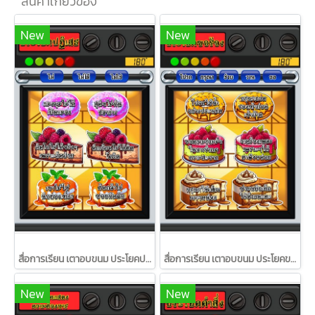
สินค้าเกี่ยวข้อง
New
New
สื่อการเรียน เตาอบขนม ประโยคปฏิเสธ ในภาษาไทย/วรา
สื่อการเรียน เตาอบขนม ประโยคขอร้อง ในภาษาไทย/วรา
New
New