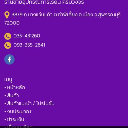
ร้านขายอุปกรณ์การเรียน ครบวงจร
38/9 ถ.นางแว่นแก้ว ต.ท่าพี่เลี้ยง อ.เมือง จ.สุพรรณบุรี
72000
035-431260
093-355-2641
เมนู
• หน้าหลัก
• สินค้า
• สินค้าแนะนำ / โปรโมชั่น
• งบประมาณ
• ชำระเงิน
• เช็คเลขพัสดุ