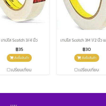
เทปใส Scotch 3/4 นิ้ว
฿35
฿30
สั่งซื้อสินค้า
สั่งซื้อสินค้า
เปรียบเทียบ
เปรียบเทียบ
เมนู