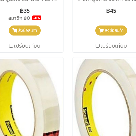
฿35
฿45
สมาชิก
฿0
-0%
สั่งซื้อสินค้า
สั่งซื้อสินค้า
เปรียบเทียบ
เปรียบเทียบ