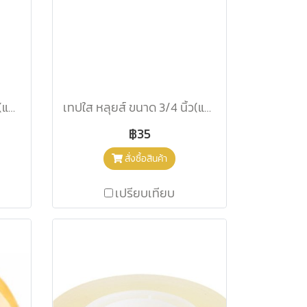
เทปใส หลุยส์ ขนาด 1/2 นิ้ว (แกนใหญ่)
เทปใส หลุยส์ ขนาด 3/4 นิ้ว(แกนใหญ่)
฿35
สั่งซื้อสินค้า
เปรียบเทียบ