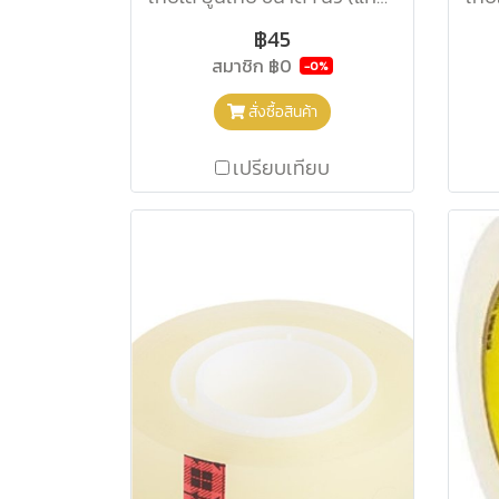
฿45
สมาชิก
฿0
-0%
สั่งซื้อสินค้า
เปรียบเทียบ