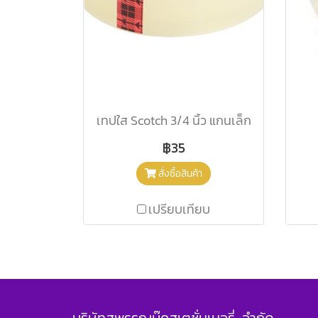
เทปใส Scotch 3/4 นิ้ว แกนเล็ก
฿35
สั่งซื้อสินค้า
เปรียบเทียบ