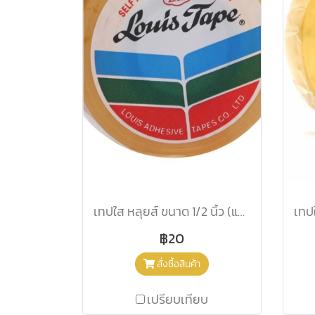
เทปใส หลุยส์ ขนาด 1/2 นิ้ว (แกนเล็ก)
฿20
สั่งซื้อสินค้า
เปรียบเทียบ