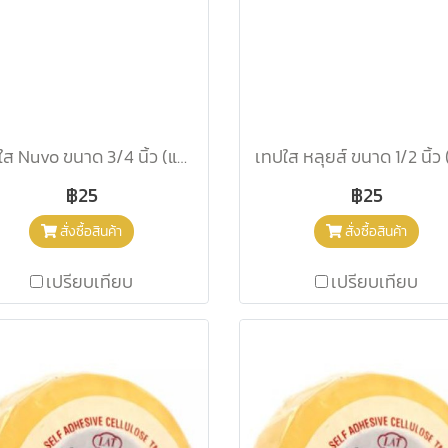
เทปใส Nuvo ขนาด 3/4 นิ้ว (แกนใหญ่)
฿25
฿25
สั่งซื้อสินค้า
สั่งซื้อสินค้า
เปรียบเทียบ
เปรียบเทียบ