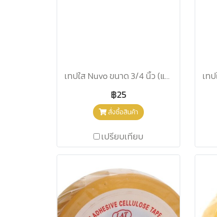
เทปใส Nuvo ขนาด 3/4 นิ้ว (แกนเล็ก)
฿25
สั่งซื้อสินค้า
เปรียบเทียบ