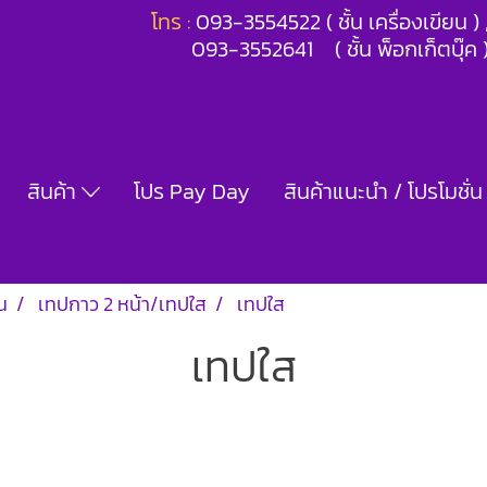
โทร :
093-3554522 ( ชั้น เครื่องเขียน 
093-3552641 ( ชั้น พ็อกเก็ตบุ๊ค 
สินค้า
โปร Pay Day
สินค้าแนะนำ / โปรโมชั่น
น
เทปกาว 2 หน้า/เทปใส
เทปใส
เทปใส