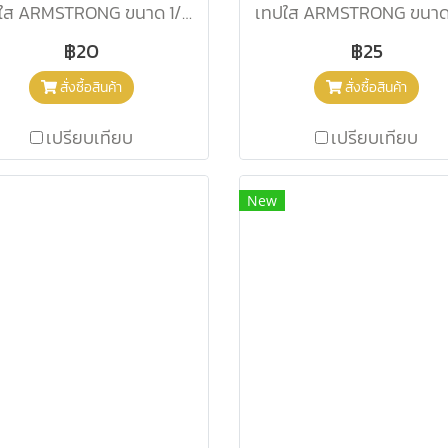
เทปใส ARMSTRONG ขนาด 1/2 นิ้ว (แกนใหญ่)
฿20
฿25
สั่งซื้อสินค้า
สั่งซื้อสินค้า
เปรียบเทียบ
เปรียบเทียบ
New