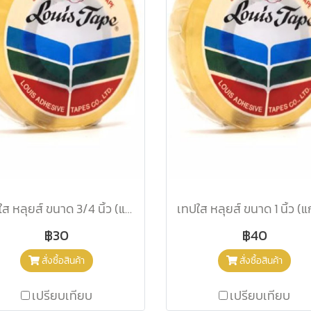
เทปใส หลุยส์ ขนาด 3/4 นิ้ว (แกนเล็ก)
฿30
฿40
สั่งซื้อสินค้า
สั่งซื้อสินค้า
เปรียบเทียบ
เปรียบเทียบ