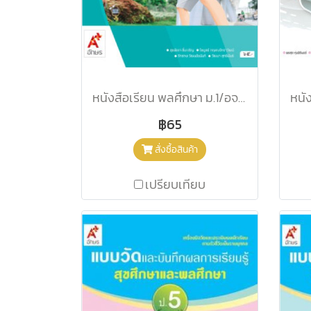
หนังสือเรียน พลศึกษา ม.1/อจท.
฿65
สั่งซื้อสินค้า
เปรียบเทียบ