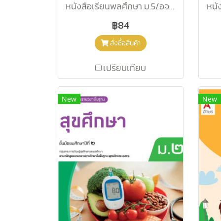
หนังสือเรียนพลศึกษา ม.5/อจท.
หนั
฿84
สั่งซื้อสินค้า
เปรียบเทียบ
New
New