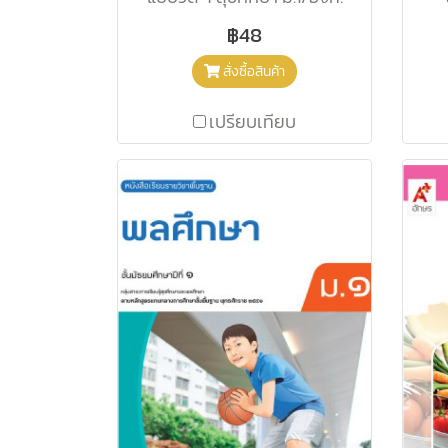
฿48
สั่งซื้อสินค้า
เปรียบเทียบ