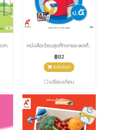
อจท.
หนังสือเรียนสุขศึกษาและพลศึกษา ป.5/อจท.
฿82
สั่งซื้อสินค้า
เปรียบเทียบ