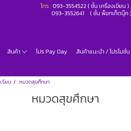
โทร :
093-3554522 ( ชั้น เครื่องเขียน 
093-3552641 ( ชั้น พ็อกเก็ตบุ๊ค 
สินค้า
โปร Pay Day
สินค้าแนะนำ / โปรโมชั่น
อเรียน
หมวดสุขศึกษา
หมวดสุขศึกษา