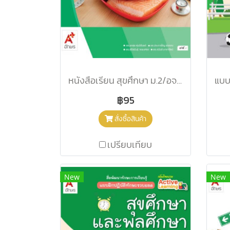
หนังสือเรียน สุขศึกษา ม.2/อจท.
฿95
สั่งซื้อสินค้า
เปรียบเทียบ
New
New