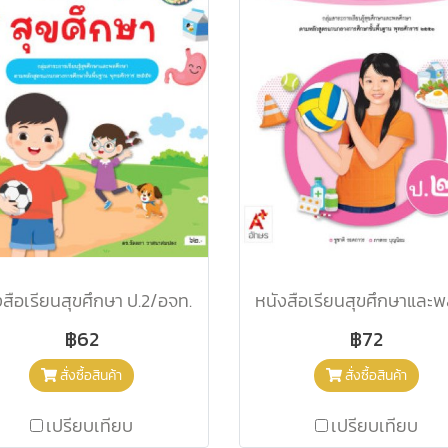
งสือเรียนสุขศึกษา ป.2/อจท.
฿62
฿72
สั่งซื้อสินค้า
สั่งซื้อสินค้า
เปรียบเทียบ
เปรียบเทียบ