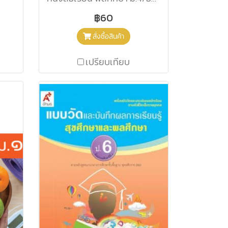
฿60
สั่งซื้อสินค้า
เปรียบเทียบ