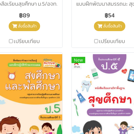
งสือเรียนสุขศึกษา ม.5/อจท.
฿89
฿54
สั่งซื้อสินค้า
สั่งซื้อสินค้า
เปรียบเทียบ
เปรียบเทียบ
New