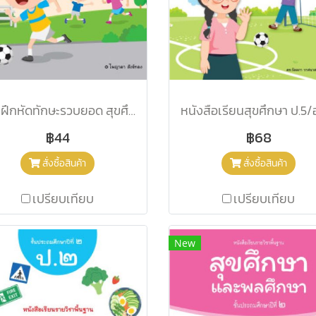
แบบฝึกหัดทักษะรวบยอด สุขศึกษาและพลศึกษา ป.5/อจท.
หนังสือเรียนสุขศึกษา ป.5/
฿44
฿68
สั่งซื้อสินค้า
สั่งซื้อสินค้า
เปรียบเทียบ
เปรียบเทียบ
New