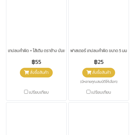
เทปลบคำผิด + ไส้เติม ตราช้าง บัมเปอร์
ฟาสเตอร์ เทปลบคำผิด ขนาด 5 มม. x 4 ม
฿55
฿25
สั่งซื้อสินค้า
สั่งซื้อสินค้า
(มีหลายคุณสมบัติให้เลือก)
เปรียบเทียบ
เปรียบเทียบ