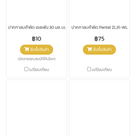
ปากกาลบคำผิด เอลเฟ่น 30 มล. บลูมมี่
ปากกาลบคำผิด Pentel ZL31-WL
฿10
฿75
สั่งซื้อสินค้า
สั่งซื้อสินค้า
(มีหลายคุณสมบัติให้เลือก)
เปรียบเทียบ
เปรียบเทียบ