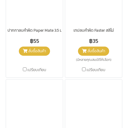
ปากกาลบคำผิด Paper Mate 3.5 มล.
เทปลบคำผิด Faster สลิโม่
฿55
฿35
สั่งซื้อสินค้า
สั่งซื้อสินค้า
(มีหลายคุณสมบัติให้เลือก)
เปรียบเทียบ
เปรียบเทียบ