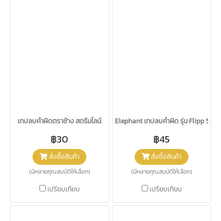
เทปลบคำผิดตราช้าง สตรีมไลน์
Elephant เทปลบคำผิด รุ่น Flipp 5 mm
฿30
฿45
สั่งซื้อสินค้า
สั่งซื้อสินค้า
(มีหลายคุณสมบัติให้เลือก)
(มีหลายคุณสมบัติให้เลือก)
เปรียบเทียบ
เปรียบเทียบ