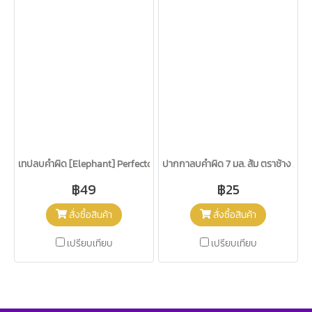
เทปลบคำผิด [Elephant] Perfecto
ปากกาลบคำผิด 7 มล. ส้ม ตราช้าง 212
฿49
฿25
สั่งซื้อสินค้า
สั่งซื้อสินค้า
เปรียบเทียบ
เปรียบเทียบ