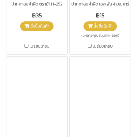
ปากกาลบคำผิด ตราม้า H-252
ปากกาลบคำผิด เอลเฟ่น 4 มล. คาร์พิวัล
฿35
฿15
สั่งซื้อสินค้า
สั่งซื้อสินค้า
(มีหลายคุณสมบัติให้เลือก)
เปรียบเทียบ
เปรียบเทียบ