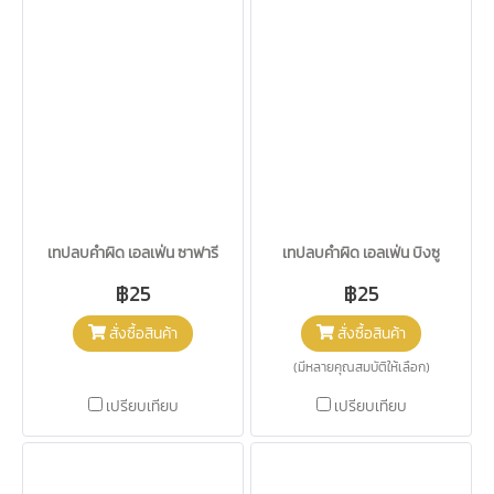
เทปลบคำผิด เอลเฟ่น ซาฟารี
เทปลบคำผิด เอลเฟ่น บิงซู
฿25
฿25
สั่งซื้อสินค้า
สั่งซื้อสินค้า
(มีหลายคุณสมบัติให้เลือก)
เปรียบเทียบ
เปรียบเทียบ