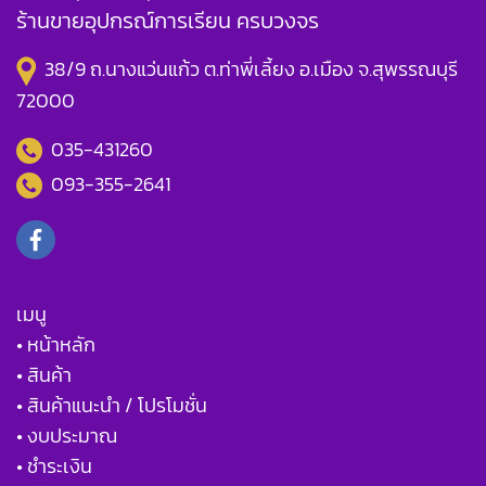
ร้านขายอุปกรณ์การเรียน ครบวงจร
38/9 ถ.นางแว่นแก้ว ต.ท่าพี่เลี้ยง อ.เมือง จ.สุพรรณบุรี
72000
035-431260
093-355-2641
เมนู
• หน้าหลัก
• สินค้า
• สินค้าแนะนำ / โปรโมชั่น
• งบประมาณ
• ชำระเงิน