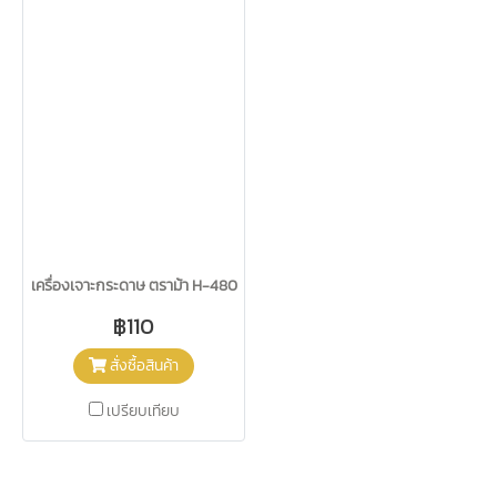
เครื่องเจาะกระดาษ ตราม้า H-480
฿110
สั่งซื้อสินค้า
เปรียบเทียบ