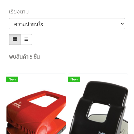
เรียงตาม
พบสินค้า 5 ชิ้น
New
New