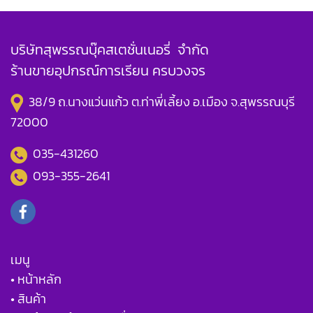
บริษัทสุพรรณบุ๊คสเตชั่นเนอรี่ จำกัด
ร้านขายอุปกรณ์การเรียน ครบวงจร
38/9 ถ.นางแว่นแก้ว ต.ท่าพี่เลี้ยง อ.เมือง จ.สุพรรณบุรี
72000
035-431260
093-355-2641
เมนู
• หน้าหลัก
• สินค้า