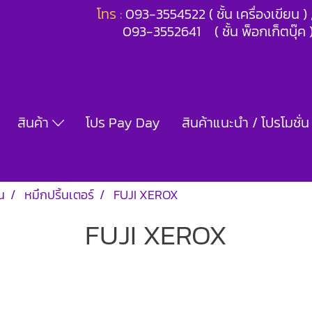
โทร :
093-3554522 ( ชั้น เครื่องเขียน 
093-3552641 ( ชั้น พ็อกเก็ตบุ๊ค 
สินค้า
โปร Pay Day
สินค้าแนะนำ / โปรโมชั่น
น
หมึกปริ้นเตอร์
FUJI XEROX
FUJI XEROX