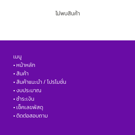
ไม่พบสินค้า
เมนู
• หน้าหลัก
• สินค้า
• สินค้าแนะนำ / โปรโมชั่น
• งบประมาณ
• ชำระเงิน
• เช็คเลขพัสดุ
• ติดต่อสอบถาม