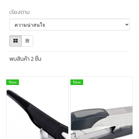
เรียงตาม
พบสินค้า 2 ชิ้น
New
New