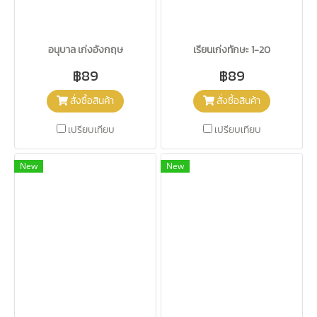
อนุบาล เก่งอังกฤษ
เรียนเก่งทักษะ 1-20
฿89
฿89
สั่งซื้อสินค้า
สั่งซื้อสินค้า
เปรียบเทียบ
เปรียบเทียบ
New
New