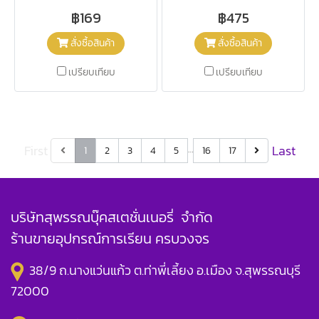
฿169
฿475
สั่งซื้อสินค้า
สั่งซื้อสินค้า
เปรียบเทียบ
เปรียบเทียบ
First
Last
…
1
2
3
4
5
16
17
บริษัทสุพรรณบุ๊คสเตชั่นเนอรี่ จำกัด
ร้านขายอุปกรณ์การเรียน ครบวงจร
38/9 ถ.นางแว่นแก้ว ต.ท่าพี่เลี้ยง อ.เมือง จ.สุพรรณบุรี
72000