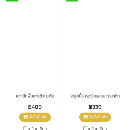
เจาะลึกพื้นฐานชีวะ ม.ต้น
สรุปเนื้อหาเตรียมสอบ ภาษาจีน
฿489
฿339
สั่งซื้อสินค้า
สั่งซื้อสินค้า
เปรียบเทียบ
เปรียบเทียบ