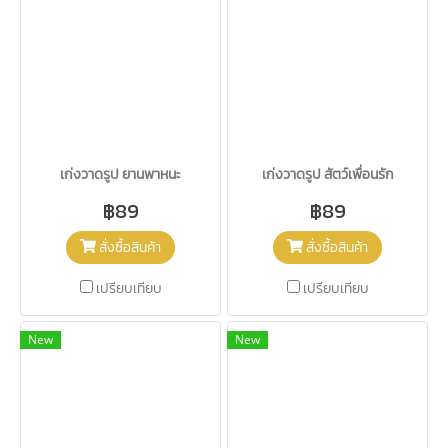
เก่งวาดรูป ยานพาหนะ
เก่งวาดรูป สัตว์เพื่อนรัก
฿89
฿89
สั่งซื้อสินค้า
สั่งซื้อสินค้า
เปรียบเทียบ
เปรียบเทียบ
New
New