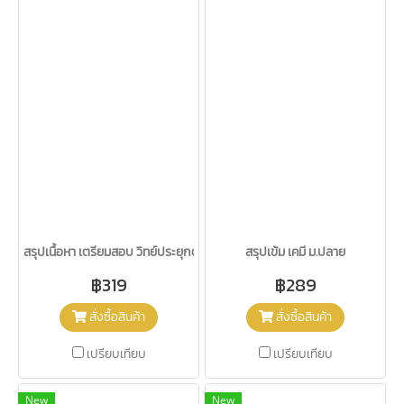
สรุปเนื้อหา เตรียมสอบ วิทย์ประยุกต์
สรุปเข้ม เคมี ม.ปลาย
฿319
฿289
สั่งซื้อสินค้า
สั่งซื้อสินค้า
เปรียบเทียบ
เปรียบเทียบ
New
New