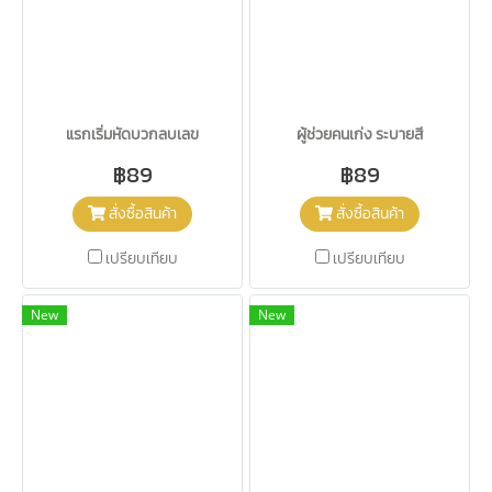
แรกเริ่มหัดบวกลบเลข
ผู้ช่วยคนเก่ง ระบายสี
฿89
฿89
สั่งซื้อสินค้า
สั่งซื้อสินค้า
เปรียบเทียบ
เปรียบเทียบ
New
New