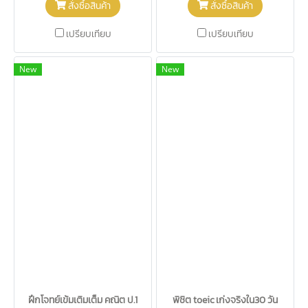
สั่งซื้อสินค้า
สั่งซื้อสินค้า
เปรียบเทียบ
เปรียบเทียบ
New
New
ฝึกโจทย์เข้มเติมเต็ม คณิต ป.1
พิชิต toeic เก่งจริงใน30 วัน