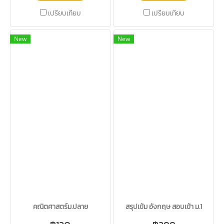
เปรียบเทียบ
เปรียบเทียบ
New
New
คณิตศาสตร์ม.ปลาย
สรุปเข้ม อังกฤษ สอบเข้า ม.1