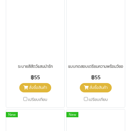
ระบายสีสัตว์แสนน่ารัก
แบบทดสอบเตรียมความพร้อมวัยอนุบา
฿55
฿55
สั่งซื้อสินค้า
สั่งซื้อสินค้า
เปรียบเทียบ
เปรียบเทียบ
New
New