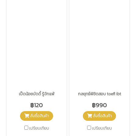
เป็ดน้อยบัดดี้ รู้จักแพ้
กลยุทธ์พิชิตสอบ toefl ibt
฿120
฿990
สั่งซื้อสินค้า
สั่งซื้อสินค้า
เปรียบเทียบ
เปรียบเทียบ