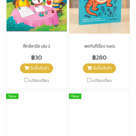
ฝึกลีลามือ เล่ม 2
พอกันทีเรื่อง toxic
฿30
฿280
สั่งซื้อสินค้า
สั่งซื้อสินค้า
เปรียบเทียบ
เปรียบเทียบ
New
New