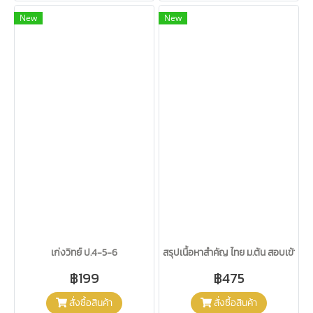
New
New
เก่งวิทย์ ป.4-5-6
สรุปเนื้อหาสำคัญ ไทย ม.ต้น สอบเข้า ม.4
฿199
฿475
สั่งซื้อสินค้า
สั่งซื้อสินค้า