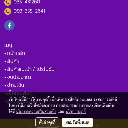
035-431260
093-355-2641
เมนู
• หน้าหลัก
• สินค้า
• สินค้าแนะนำ / โปรโมชั่น
• งบประมาณ
• ชำระเงิน
• เช็คเลขพัสดุ
เว็บไซต์นี้มีการใช้งานคุกกี้ เพื่อเพิ่มประสิทธิภาพและประสบการณ์ที่ดี
• ติดต่อสอบถาม
ในการใช้งานเว็บไซต์ของท่าน ท่านสามารถอ่านรายละเอียดเพิ่มเติม
ได้ที่
นโยบายความเป็นส่วนตัว
และ
นโยบายคุกกี้
ตั้งค่าคุกกี้
ยอมรับทั้งหมด
© Copyright 2021 All Rights Reserved.