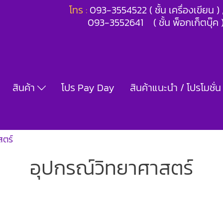
โทร :
093-3554522 ( ชั้น เครื่องเขียน 
093-3552641 ( ชั้น พ็อกเก็ตบุ๊ค 
สินค้า
โปร Pay Day
สินค้าแนะนำ / โปรโมชั่น
สตร์
อุปกรณ์วิทยาศาสตร์