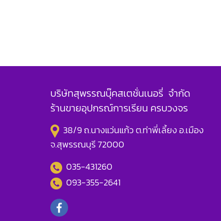
บริษัทสุพรรณบุ๊คสเตชั่นเนอรี่ จำกัด
ร้านขายอุปกรณ์การเรียน ครบวงจร
38/9 ถ.นางแว่นแก้ว ต.ท่าพี่เลี้ยง อ.เมือง
จ.สุพรรณบุรี 72000
035-431260
093-355-2641