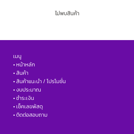
ไม่พบสินค้า
เมนู
• หน้าหลัก
• สินค้า
• สินค้าแนะนำ / โปรโมชั่น
• งบประมาณ
• ชำระเงิน
• เช็คเลขพัสดุ
• ติดต่อสอบถาม