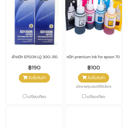
ผ้าหมึก EPSON LQ 300-310
หมึก premium ink for epson 70 ml
฿190
฿100
สั่งซื้อสินค้า
สั่งซื้อสินค้า
(มีหลายคุณสมบัติให้เลือก)
เปรียบเทียบ
เปรียบเทียบ