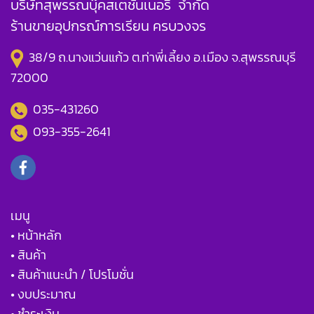
บริษัทสุพรรณบุ๊คสเตชั่นเนอรี่ จำกัด
ร้านขายอุปกรณ์การเรียน ครบวงจร
38/9 ถ.นางแว่นแก้ว ต.ท่าพี่เลี้ยง อ.เมือง จ.สุพรรณบุรี
72000
035-431260
093-355-2641
เมนู
• หน้าหลัก
• สินค้า
• สินค้าแนะนำ / โปรโมชั่น
• งบประมาณ
• ชำระเงิน