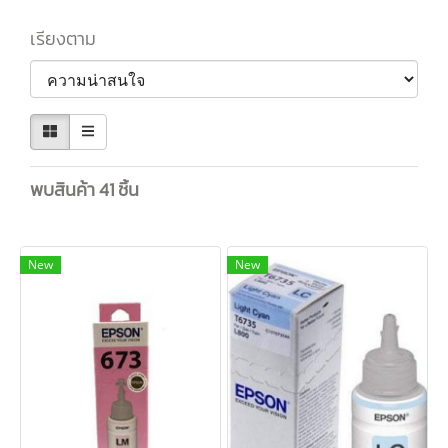
เรียงตาม
พบสินค้า 41 ชิ้น
New
New