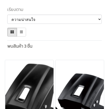
เรียงตาม
พบสินค้า 3 ชิ้น