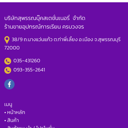
บริษัทสุพรรณบุ๊คสเตชั่นเนอรี่ จำกัด
ร้านขายอุปกรณ์การเรียน ครบวงจร
38/9 ถ.นางแว่นแก้ว ต.ท่าพี่เลี้ยง อ.เมือง จ.สุพรรณบุรี
72000
035-431260
093-355-2641
เมนู
• หน้าหลัก
• สินค้า