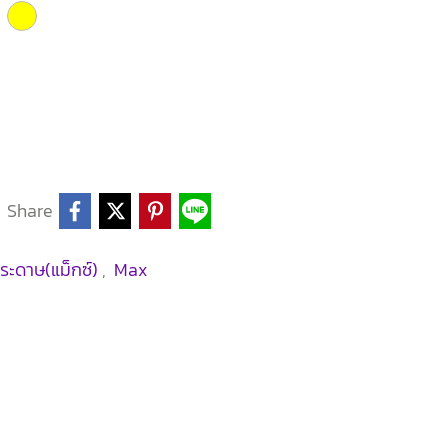
Share
กระดาษ(แม็กซ์)
,
Max