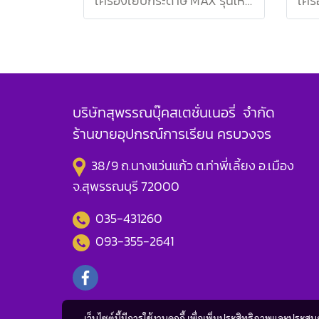
เครื่องเย็บกระดาษ MAX รุ่นใหม่ HD-88R น้ำเงิน
บริษัทสุพรรณบุ๊คสเตชั่นเนอรี่ จำกัด
ร้านขายอุปกรณ์การเรียน ครบวงจร
38/9 ถ.นางแว่นแก้ว ต.ท่าพี่เลี้ยง อ.เมือง
จ.สุพรรณบุรี 72000
035-431260
093-355-2641
เว็บไซต์นี้มีการใช้งานคุกกี้ เพื่อเพิ่มประสิทธิภาพและประส