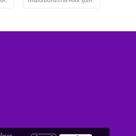
เครื่องเย็บกระดาษ MAX รุ่นใหม่ HD-88R เบจ
เครื่องเย็บกระดาษ MAX รุ่นใหม่ HD-88 เบจ
นโยบาย