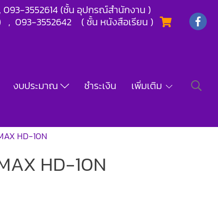
) , 093-3552614 (ชั้น อุปกรณ์สำนักงาน )
) , 093-3552642 ( ชั้น หนังสือเรียน )
งบประมาณ
ชำระเงิน
เพิ่มเติม
ษ MAX HD-10N
ษ MAX HD-10N