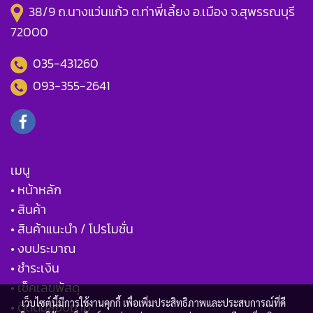
38/9 ถ.นางแว่นแก้ว ต.ท่าพี่เลี้ยง อ.เมือง จ.สุพรรณบุรี
72000
035-431260
093-355-2641
เมนู
• หน้าหลัก
• สินค้า
• สินค้าแนะนำ / โปรโมชั่น
• งบประมาณ
• ชำระเงิน
• เช็คเลขพัสดุ
เว็บไซต์นี้มีการใช้งานคุกกี้ เพื่อเพิ่มประสิทธิภาพและประสบการณ์ที่ดี
• ติดต่อสอบถาม