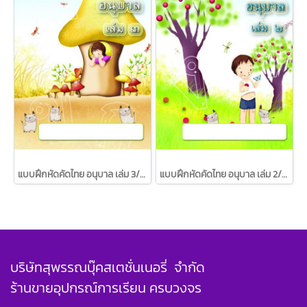
แบบฝึกหัดคัดไทย อนุบาล เล่ม 3/ทวพ.
แบบฝึกหัดคัดไทย อนุบาล เล่ม 2/ทวพ.
บริษัทสุพรรณบุ๊คสเตชั่นเนอรี่ จำกัด
ร้านขายอุปกรณ์การเรียน ครบวงจร