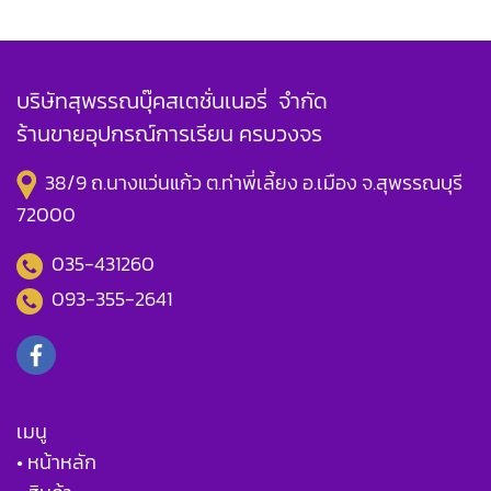
บริษัทสุพรรณบุ๊คสเตชั่นเนอรี่ จำกัด
ร้านขายอุปกรณ์การเรียน ครบวงจร
38/9 ถ.นางแว่นแก้ว ต.ท่าพี่เลี้ยง อ.เมือง จ.สุพรรณบุรี
72000
035-431260
093-355-2641
เมนู
• หน้าหลัก