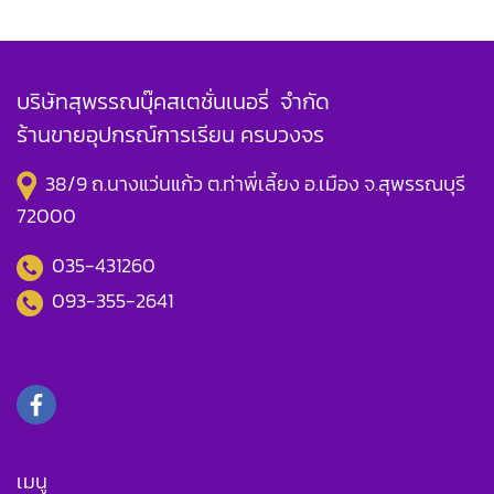
บริษัทสุพรรณบุ๊คสเตชั่นเนอรี่ จำกัด
ร้านขายอุปกรณ์การเรียน ครบวงจร
38/9 ถ.นางแว่นแก้ว ต.ท่าพี่เลี้ยง อ.เมือง จ.สุพรรณบุรี
72000
035-431260
093-355-2641
เมนู