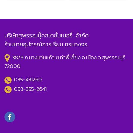
บริษัทสุพรรณบุ๊คสเตชั่นเนอรี่ จำกัด
ร้านขายอุปกรณ์การเรียน ครบวงจร
38/9 ถ.นางแว่นแก้ว ต.ท่าพี่เลี้ยง อ.เมือง จ.สุพรรณบุรี
72000
035-431260
093-355-2641