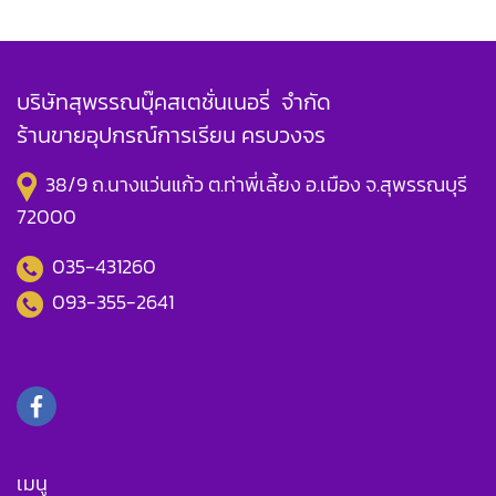
บริษัทสุพรรณบุ๊คสเตชั่นเนอรี่ จำกัด
ร้านขายอุปกรณ์การเรียน ครบวงจร
38/9 ถ.นางแว่นแก้ว ต.ท่าพี่เลี้ยง อ.เมือง จ.สุพรรณบุรี
72000
035-431260
093-355-2641
เมนู