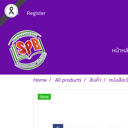
Login
Register
หน้าหล
Home
All products
สินค้า
หนังสือเ
New