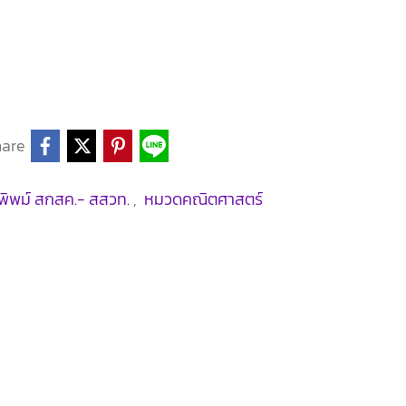
hare
พิพม์ สกสค.- สสวท.
,
หมวดคณิตศาสตร์