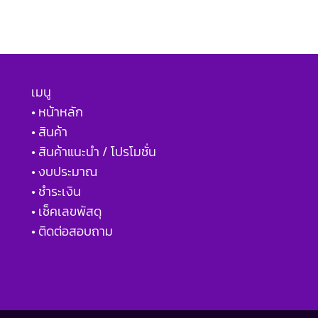
เมนู
• หน้าหลัก
• สินค้า
• สินค้าแนะนำ / โปรโมชั่น
• งบประมาณ
• ชำระเงิน
• เช็คเลขพัสดุ
• ติดต่อสอบถาม