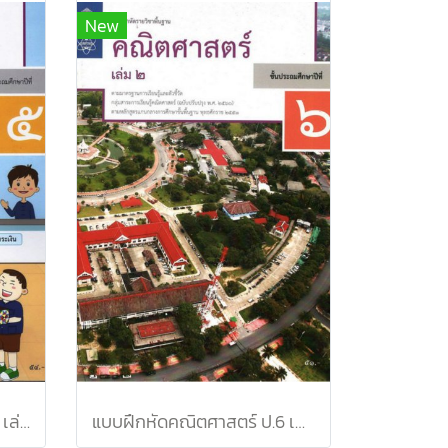
New
แบบฝึกหัดคณิตศาสตร์ ป.5 เล่ม 2 / สสวท.
แบบฝึกหัดคณิตศาสตร์ ป.6 เล่ม 2 / สสวท.