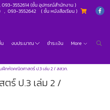
) , 093-3552614 (ชั้น อุปกรณ์สำนักงาน )
) , 093-3552642 ( ชั้น หนังสือเรียน )
่น
งบประมาณ
ชำระเงิน
More
บฝึกหัดคณิตศาสตร์ ป.3 เล่ม 2 / สสวท.
ร์ ป.3 เล่ม 2 /