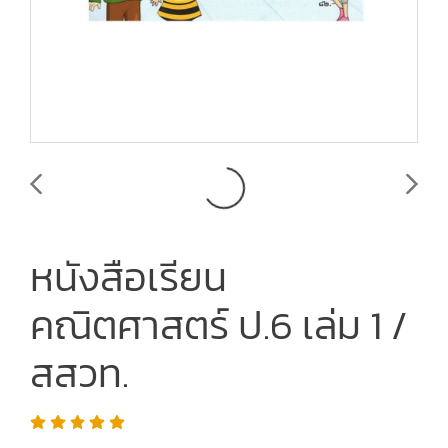
หนังสือเรียน
คณิตศาสตร์ ป.6 เล่ม 1 /
สสวท.