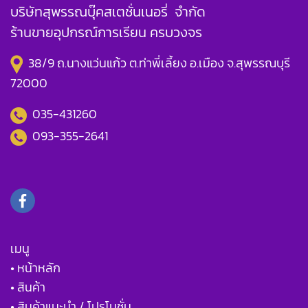
บริษัทสุพรรณบุ๊คสเตชั่นเนอรี่ จำกัด
ร้านขายอุปกรณ์การเรียน ครบวงจร
38/9 ถ.นางแว่นแก้ว ต.ท่าพี่เลี้ยง อ.เมือง จ.สุพรรณบุรี
72000
035-431260
093-355-2641
เมนู
• หน้าหลัก
• สินค้า
• สินค้าแนะนำ / โปรโมชั่น