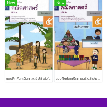
New
New
แบบฝึกหัดคณิตศาสตร์ ป.5 เล่ม 1 / สสวท.
แบบฝึกหัดคณิตศาสตร์ ป.5 เล่ม 2 / สสวท.