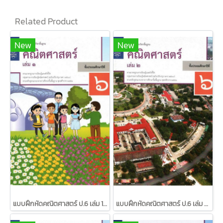
Related Product
New
New
แบบฝึกหัดคณิตศาสตร์ ป.6 เล่ม 1 / สสวท.
แบบฝึกหัดคณิตศาสตร์ ป.6 เล่ม 2 / สสวท.