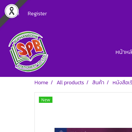
Login
Register
หน้าหล
Home
All products
สินค้า
หนังสือเ
New