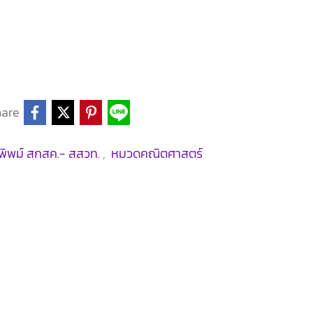
hare
พิพม์ สกสค.- สสวท.
,
หมวดคณิตศาสตร์