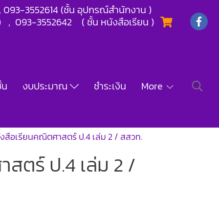
) , 093-3552614 (ชั้น อุปกรณ์สำนักงาน )
) , 093-3552642 ( ชั้น หนังสือเรียน )
่น
งบประมาณ
ชำระเงิน
More
ังสือเรียนคณิตศาสตร์ ป.4 เล่ม 2 / สสวท.
สตร์ ป.4 เล่ม 2 /