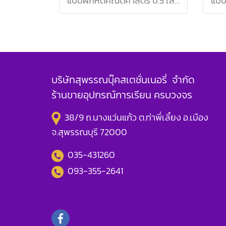
แบบฝึกหัดคณิตศาสตร์ ป.5 เล่ม 1 / สสวท.
บริษัทสุพรรณบุ๊คสเตชั่นเนอรี่ จำกัด
ร้านขายอุปกรณ์การเรียน ครบวงจร
38/9 ถ.นางแว่นแก้ว ต.ท่าพี่เลี้ยง อ.เมือง
จ.สุพรรณบุรี 72000
035-431260
093-355-2641