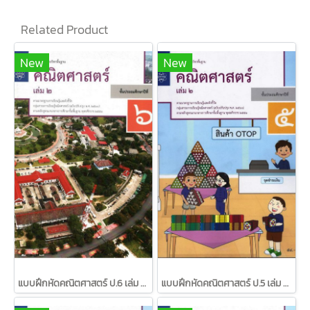
Related Product
New
New
แบบฝึกหัดคณิตศาสตร์ ป.6 เล่ม 2 / สสวท.
แบบฝึกหัดคณิตศาสตร์ ป.5 เล่ม 2 / สสวท.