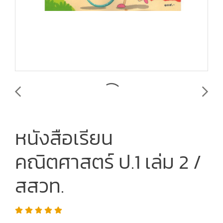
หนังสือเรียน
คณิตศาสตร์ ป.1 เล่ม 2 /
สสวท.