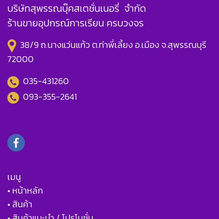
บริษัทสุพรรณบุ๊คสเตชั่นเนอรี่ จำกัด
ร้านขายอุปกรณ์การเรียน ครบวงจร
38/9 ถ.นางแว่นแก้ว ต.ท่าพี่เลี้ยง อ.เมือง จ.สุพรรณบุรี
72000
035-431260
093-355-2641
เมนู
• หน้าหลัก
• สินค้า
• สินค้าแนะนำ / โปรโมชั่น