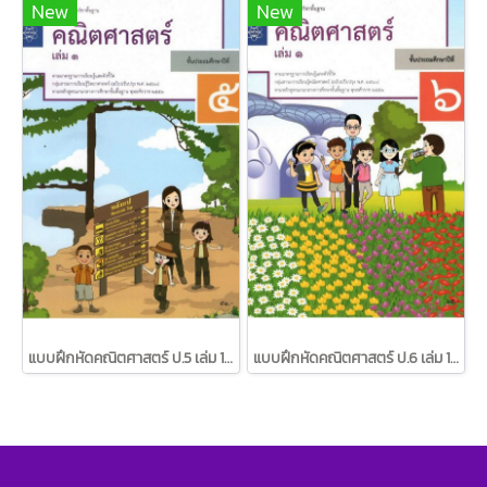
New
New
แบบฝึกหัดคณิตศาสตร์ ป.5 เล่ม 1 / สสวท.
แบบฝึกหัดคณิตศาสตร์ ป.6 เล่ม 1 / สสวท.