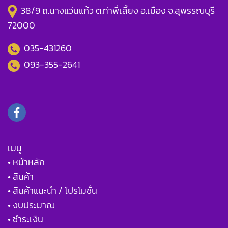
38/9 ถ.นางแว่นแก้ว ต.ท่าพี่เลี้ยง อ.เมือง จ.สุพรรณบุรี
72000
035-431260
093-355-2641
เมนู
• หน้าหลัก
• สินค้า
• สินค้าแนะนำ / โปรโมชั่น
• งบประมาณ
• ชำระเงิน