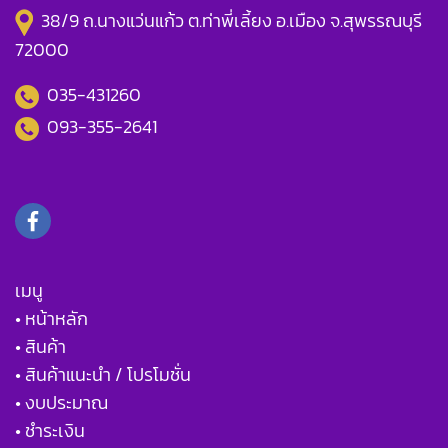
38/9 ถ.นางแว่นแก้ว ต.ท่าพี่เลี้ยง อ.เมือง จ.สุพรรณบุรี
72000
035-431260
093-355-2641
เมนู
• หน้าหลัก
• สินค้า
• สินค้าแนะนำ / โปรโมชั่น
• งบประมาณ
• ชำระเงิน