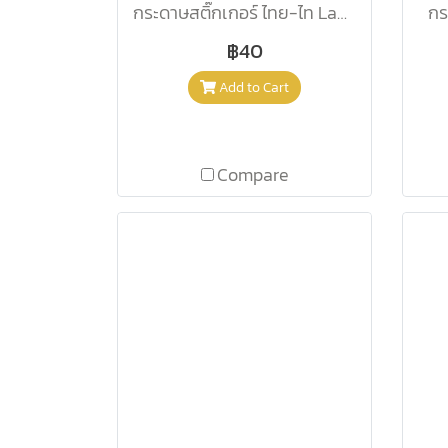
กระดาษสติ๊กเกอร์ ไทย-ไท Lable ทุกขนาด
กร
฿40
Add to Cart
Compare