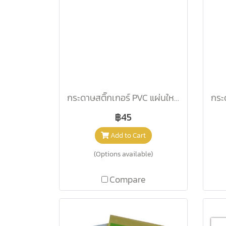
กระดาษสติ๊กเกอร์ PVC แผ่นใหญ่ คละสีสะท้อนแสง /แผ่น
฿45
Add to Cart
(Options available)
Compare