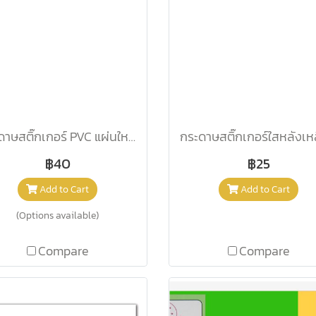
กระดาษสติ๊กเกอร์ PVC แผ่นใหญ่ คละสี /แผ่น
฿40
฿25
Add to Cart
Add to Cart
(Options available)
Compare
Compare