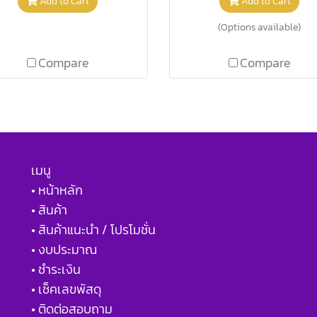
Add to Cart
Add to Cart
(Options available)
Compare
Compare
เมนู
• หน้าหลัก
• สินค้า
• สินค้าแนะนำ / โปรโมชั่น
• งบประมาณ
• ชำระเงิน
• เช็คเลขพัสดุ
• ติดต่อสอบถาม