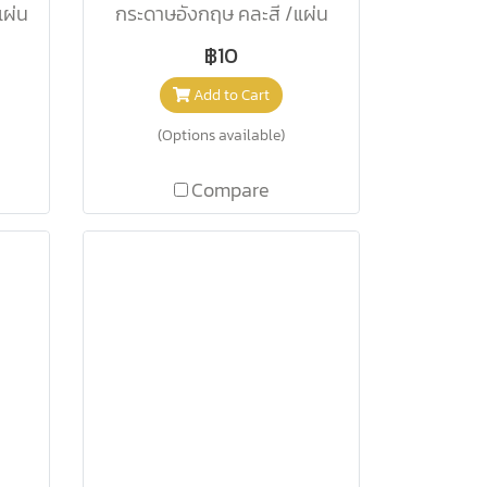
แผ่น
กระดาษอังกฤษ คละสี /แผ่น
฿10
Add to Cart
(Options available)
Compare