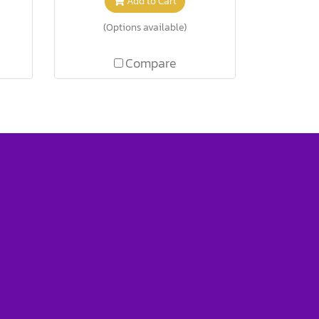
Add to Cart
(Options available)
Compare