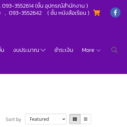
) , 093-3552614 (ชั้น อุปกรณ์สำนักงาน )
) , 093-3552642 ( ชั้น หนังสือเรียน )
่น
งบประมาณ
ชำระเงิน
More
Sort by