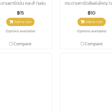
ะดาษอาร์ตมัน คละสี /แผ่น
กระดาษการ์ดสีแผ่นใหญ่ /
฿15
฿10
Add to Cart
Add to Cart
(Options available)
(Options available)
Compare
Compare