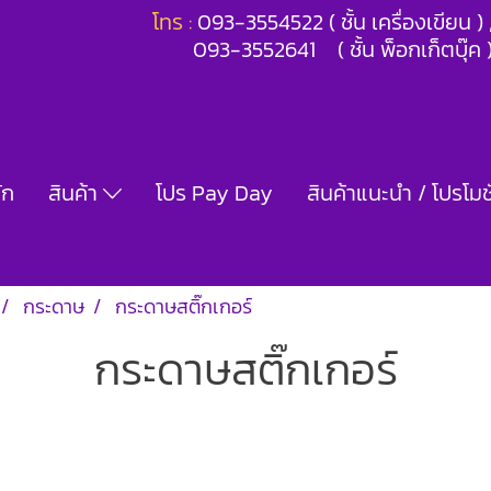
โทร :
093-3554522 ( ชั้น เครื่องเขียน 
093-3552641 ( ชั้น พ็อกเก็ตบุ๊ค 
ัก
สินค้า
โปร Pay Day
สินค้าแนะนำ / โปรโมชั
กระดาษ
กระดาษสติ๊กเกอร์
กระดาษสติ๊กเกอร์