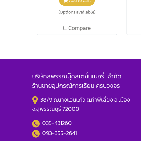
Add to Cart
(Options available)
Compare
บริษัทสุพรรณบุ๊คสเตชั่นเนอรี่ จำกัด
ร้านขายอุปกรณ์การเรียน ครบวงจร
38/9 ถ.นางแว่นแก้ว ต.ท่าพี่เลี้ยง อ.เมือง
จ.สุพรรณบุรี 72000
035-431260
093-355-2641