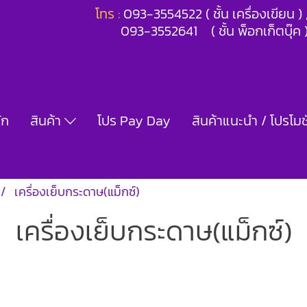
โทร :
093-3554522 ( ชั้น เครื่องเขียน 
093-3552641 ( ชั้น พ็อกเก็ตบุ๊ค 
ัก
สินค้า
โปร Pay Day
สินค้าแนะนำ / โปรโมชั
เครื่องเย็บกระดาษ(แม็กซ์)
เครื่องเย็บกระดาษ(แม็กซ์)