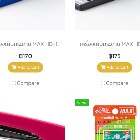
เครื่องเย็บกระดาษ MAX HD-10NX น้ำเงิน
฿170
฿175
Add to Cart
Add to Cart
Compare
Compare
New