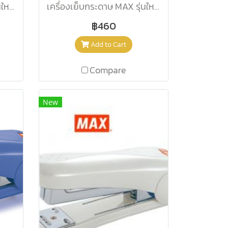
เครื่องเย็บกระดาษ MAX รุ่นใหม่ HD-88R เบจ
เครื่องเย็บกระดาษ MAX รุ่นใหม่ HD-88R น้ำเงิน
฿460
Add to Cart
Compare
New