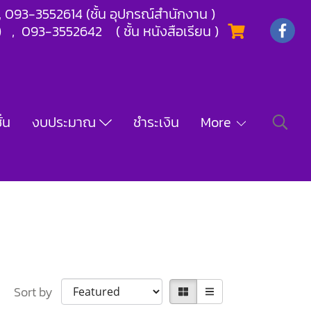
) , 093-3552614 (ชั้น อุปกรณ์สำนักงาน )
) , 093-3552642 ( ชั้น หนังสือเรียน )
่น
งบประมาณ
ชำระเงิน
More
Sort by