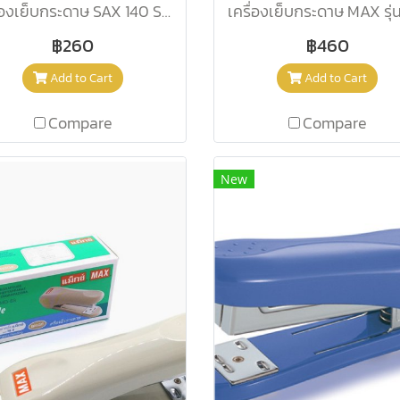
เครื่องเย็บกระดาษ SAX 140 Silver
฿260
฿460
Add to Cart
Add to Cart
Compare
Compare
New