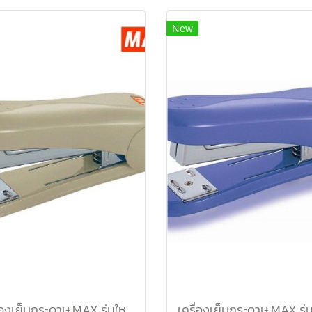
New
เครื่องเย็บกระดาษ MAX รุ่นใหม่ HD-50 เบจ