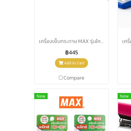
เครื่องเย็บกระดาษ MAX รุ่นใหม่ HD-50 ชมพู
฿445
Add to Cart
Compare
New
New