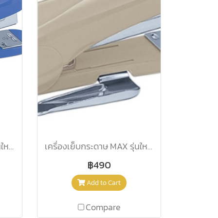
เครื่องเย็บกระดาษ MAX รุ่นใหม่ HD-50R น้ำเงิน
เครื่องเย็บกระดาษ MAX รุ่นใหม่ HD-50R เทา
฿490
Add to Cart
Compare