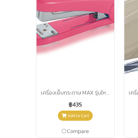
เครื่องเย็บกระดาษ MAX รุ่นใหม่ HD-88 ชมพู
฿435
Add to Cart
Compare