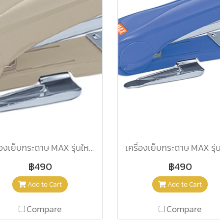
เครื่องเย็บกระดาษ MAX รุ่นใหม่ HD-50R เบจ
฿490
฿490
Add to Cart
Add to Cart
Compare
Compare