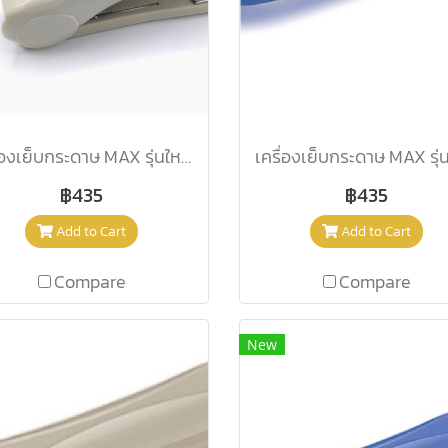
เครื่องเย็บกระดาษ MAX รุ่นใหม่ HD-88 เบจ
฿435
฿435
Add to Cart
Add to Cart
Compare
Compare
New