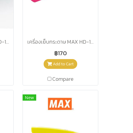
เครื่องเย็บกระดาษ MAX HD-10NX เทา
เครื่องเย็บกระดาษ MAX HD-10NX ชมพู
฿170
Add to Cart
Compare
New