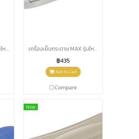
เครื่องเย็บกระดาษ MAX รุ่นใหม่ HD-88 น้ำเงิน
เครื่องเย็บกระดาษ MAX รุ่นใหม่ HD-88 เทา
฿435
Add to Cart
Compare
New