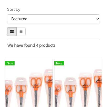
Sort by
We have found 4 products
New
New