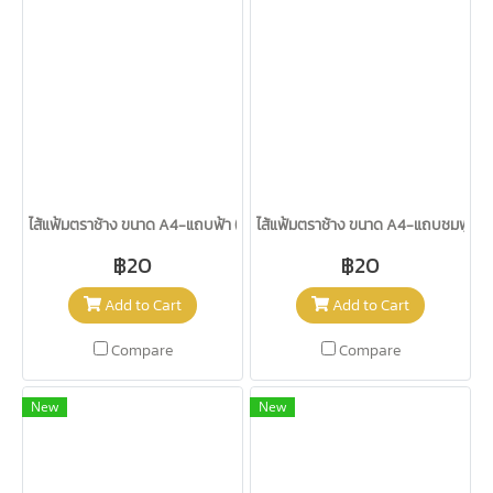
ไส้แฟ้มตราช้าง ขนาด A4-แถบฟ้า (20 ซอง)
ไส้แฟ้มตราช้าง ขนาด A4-แถบชมพู (2
฿20
฿20
Add to Cart
Add to Cart
Compare
Compare
New
New