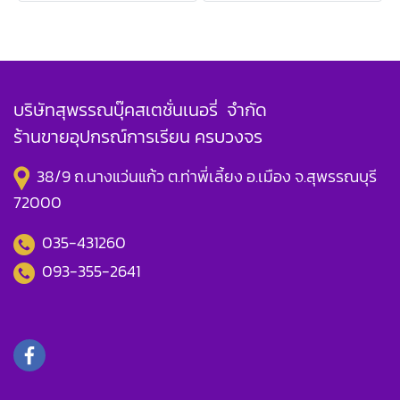
บริษัทสุพรรณบุ๊คสเตชั่นเนอรี่ จำกัด
ร้านขายอุปกรณ์การเรียน ครบวงจร
38/9 ถ.นางแว่นแก้ว ต.ท่าพี่เลี้ยง อ.เมือง จ.สุพรรณบุรี
72000
035-431260
093-355-2641