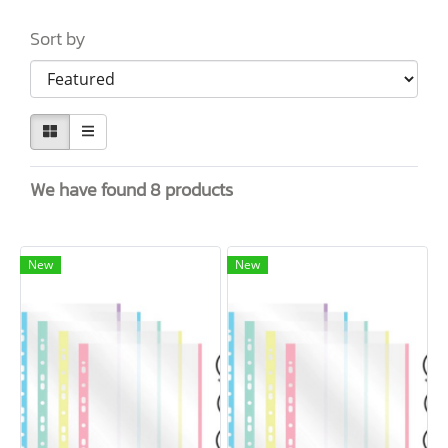
Sort by
We have found 8 products
New
New