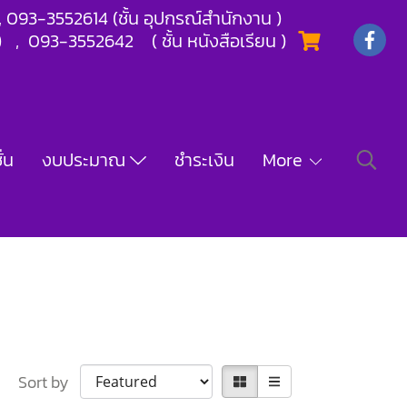
) , 093-3552614 (ชั้น อุปกรณ์สำนักงาน )
) , 093-3552642 ( ชั้น หนังสือเรียน )
่น
งบประมาณ
ชำระเงิน
More
Sort by