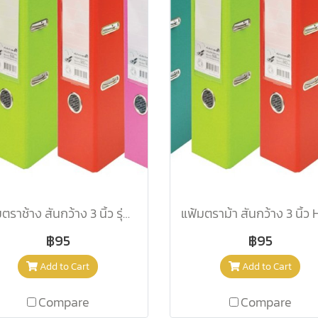
แฟ้มตราช้าง สันกว้าง 3 นิ้ว รุ่น 2100F สีอความารีน
฿95
฿95
Add to Cart
Add to Cart
Compare
Compare