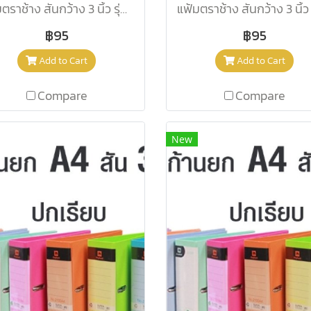
แฟ้มตราช้าง สันกว้าง 3 นิ้ว รุ่น 2100 A4 สีชมพู
฿95
฿95
Add to Cart
Add to Cart
Compare
Compare
New