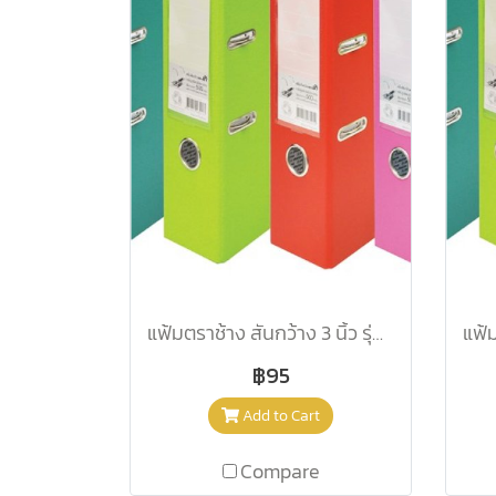
แฟ้มตราช้าง สันกว้าง 3 นิ้ว รุ่น 2100F สีลาเวนเดอร
฿95
Add to Cart
Compare