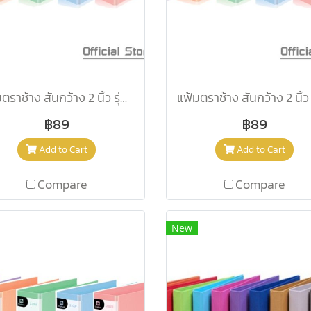
แฟ้มตราช้าง สันกว้าง 2 นิ้ว รุ่น 2101F สีฟ้า
฿89
฿89
Add to Cart
Add to Cart
Compare
Compare
New