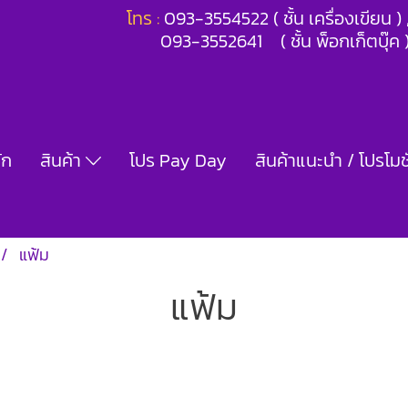
โทร :
093-3554522 ( ชั้น เครื่องเขียน 
093-3552641 ( ชั้น พ็อกเก็ตบุ๊ค 
ัก
สินค้า
โปร Pay Day
สินค้าแนะนำ / โปรโมชั
แฟ้ม
แฟ้ม