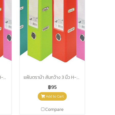
แฟ้มตราม้า สันกว้าง 3 นิ้ว H-801F/C สีเขียวพาสเทล
แฟ้มตราม้า สันกว้าง 3 นิ้ว H-801F/C สีชมพูพาสเทล
฿95
Add to Cart
Compare