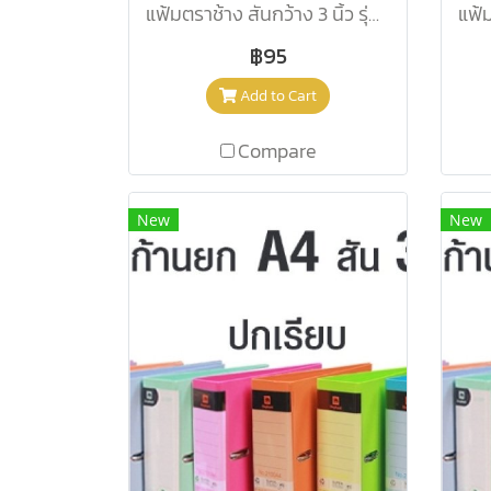
แฟ้มตราช้าง สันกว้าง 3 นิ้ว รุ่น 2100 A4 สีเขียวมะนาว
฿95
Add to Cart
Compare
New
New