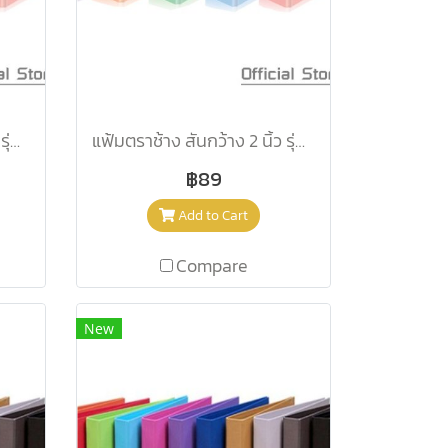
แฟ้มตราช้าง สันกว้าง 2 นิ้ว รุ่น 2101F สีม่วง
แฟ้มตราช้าง สันกว้าง 2 นิ้ว รุ่น 2101F สีลาเวนเดอร์
฿89
Add to Cart
Compare
New