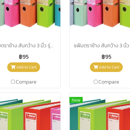
แฟ้มตราช้าง สันกว้าง 3 นิ้ว รุ่น 2100 A4 สีฟ้า
฿95
฿95
Add to Cart
Add to Cart
Compare
Compare
New