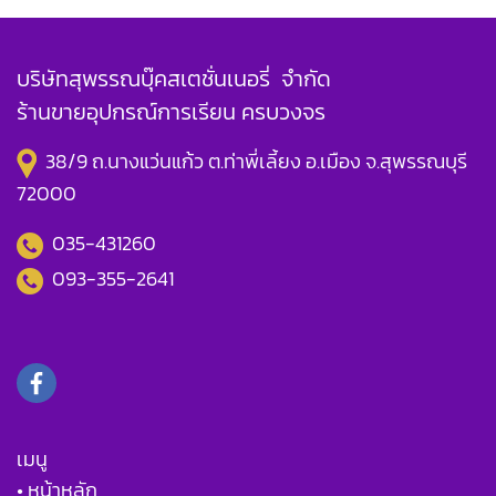
บริษัทสุพรรณบุ๊คสเตชั่นเนอรี่ จำกัด
ร้านขายอุปกรณ์การเรียน ครบวงจร
38/9 ถ.นางแว่นแก้ว ต.ท่าพี่เลี้ยง อ.เมือง จ.สุพรรณบุรี
72000
035-431260
093-355-2641
เมนู
• หน้าหลัก