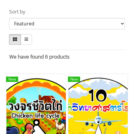
Sort by
We have found 6 products
New
New