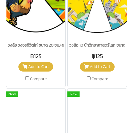
วงล้อ วงจรชีวิตไก่ ขนาด 20 ซม.+ขาตั้ง/วรา
วงล้อ 10 นักวิทยาศาสตร์โลก ขนาด 20 
฿125
฿125
Add to Cart
Add to Cart
Compare
Compare
New
New