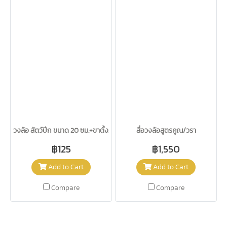
วงล้อ สัตว์ปีก ขนาด 20 ซม.+ขาตั้ง/วรา
สื่อวงล้อสูตรคูณ/วรา
฿125
฿1,550
Add to Cart
Add to Cart
Compare
Compare