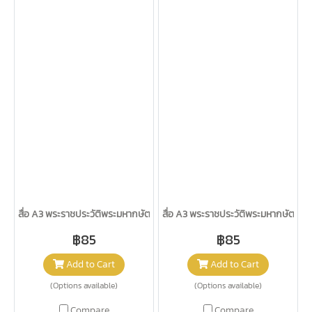
สื่อ A3 พระราชประวัติพระมหากษัตริย์ไทย ชุด 2 / วรา
สื่อ A3 พระราชประวัติพระมหากษัตริย์ไท
฿85
฿85
Add to Cart
Add to Cart
(Options available)
(Options available)
Compare
Compare