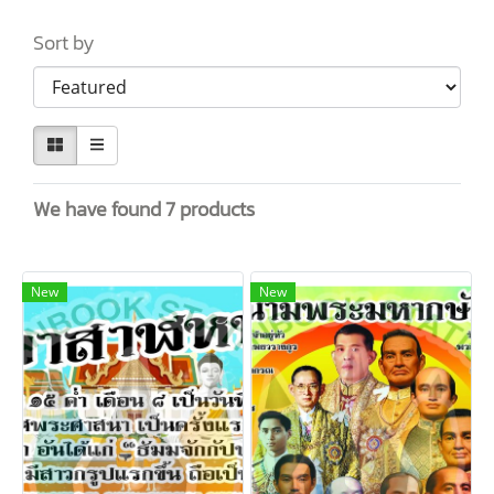
Sort by
We have found 7 products
New
New