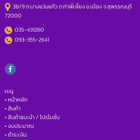
38/9 ถ.นางแว่นแก้ว ต.ท่าพี่เลี้ยง อ.เมือง จ.สุพรรณบุรี
72000
035-431260
093-355-2641
เมนู
• หน้าหลัก
• สินค้า
• สินค้าแนะนำ / โปรโมชั่น
• งบประมาณ
• ชำระเงิน