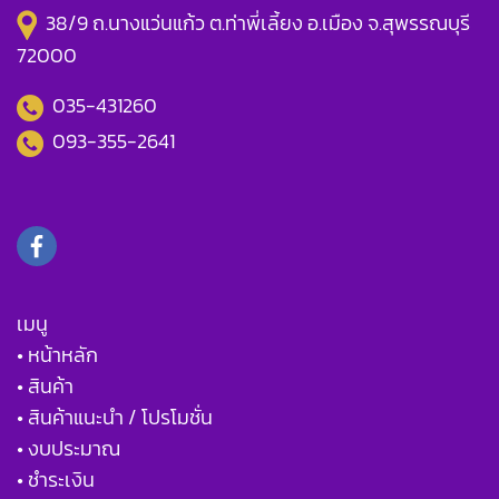
38/9 ถ.นางแว่นแก้ว ต.ท่าพี่เลี้ยง อ.เมือง จ.สุพรรณบุรี
72000
035-431260
093-355-2641
เมนู
• หน้าหลัก
• สินค้า
• สินค้าแนะนำ / โปรโมชั่น
• งบประมาณ
• ชำระเงิน