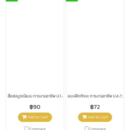
สื่อสมบูรณ์แบบ การงานอาชีพ ป.1 /วพ.
แบบฝึกทักษะ การงานอาชีพ ป.4 /วพ.
฿90
฿72
Add to Cart
Add to Cart
Compare
Compare