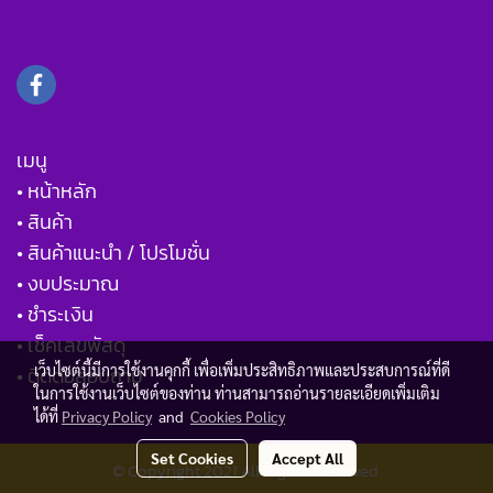
เมนู
• หน้าหลัก
• สินค้า
• สินค้าแนะนำ / โปรโมชั่น
• งบประมาณ
• ชำระเงิน
• เช็คเลขพัสดุ
เว็บไซต์นี้มีการใช้งานคุกกี้ เพื่อเพิ่มประสิทธิภาพและประสบการณ์ที่ดี
• ติดต่อสอบถาม
ในการใช้งานเว็บไซต์ของท่าน ท่านสามารถอ่านรายละเอียดเพิ่มเติม
ได้ที่
Privacy Policy
and
Cookies Policy
Set Cookies
Accept All
© Copyright 2021 All Rights Reserved.