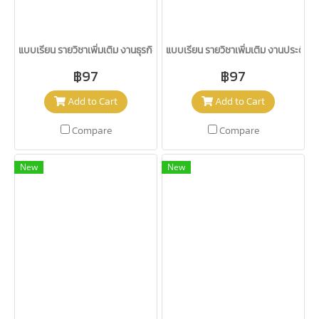
แบบเรียน รายวิชาเพิ่มเติม งานธุรกิจเพื่ออาชีพ ม.1-3 /วพ.
แบบเรียน รายวิชาเพิ่มเติม งานประดิษฐ์เ
฿97
฿97
Add to Cart
Add to Cart
Compare
Compare
New
New