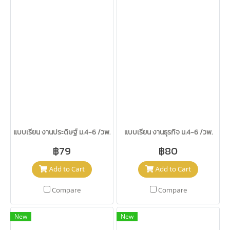
แบบเรียน งานประดิษฐ์ ม.4-6 /วพ.
แบบเรียน งานธุรกิจ ม.4-6 /วพ.
฿79
฿80
Add to Cart
Add to Cart
Compare
Compare
New
New