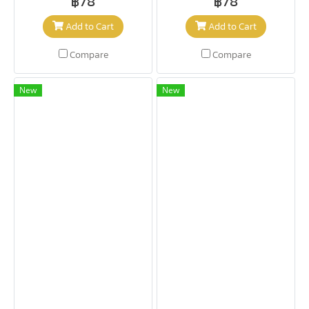
฿78
฿78
Add to Cart
Add to Cart
Compare
Compare
New
New