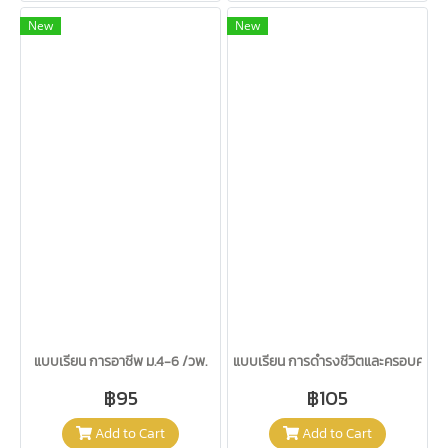
New
New
แบบเรียน การอาชีพ ม.4-6 /วพ.
แบบเรียน การดำรงชีวิตและครอบครัว ม
฿95
฿105
Add to Cart
Add to Cart