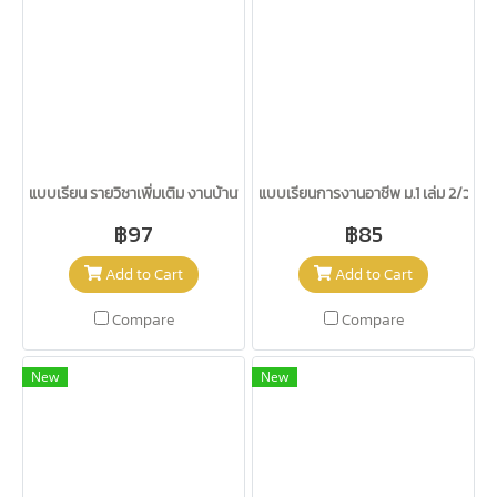
แบบเรียน รายวิชาเพิ่มเติม งานบ้านพื้นฐานอาชีพ ม.1-3/วพ.
แบบเรียนการงานอาชีพ ม.1 เล่ม 2/วพ.
฿97
฿85
Add to Cart
Add to Cart
Compare
Compare
New
New