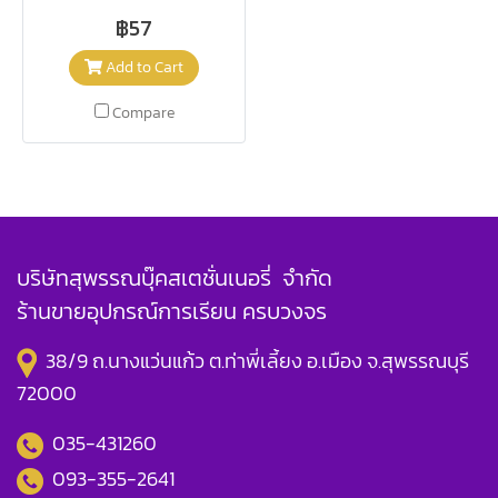
฿57
Add to Cart
Compare
บริษัทสุพรรณบุ๊คสเตชั่นเนอรี่ จำกัด
ร้านขายอุปกรณ์การเรียน ครบวงจร
38/9 ถ.นางแว่นแก้ว ต.ท่าพี่เลี้ยง อ.เมือง จ.สุพรรณบุรี
72000
035-431260
093-355-2641