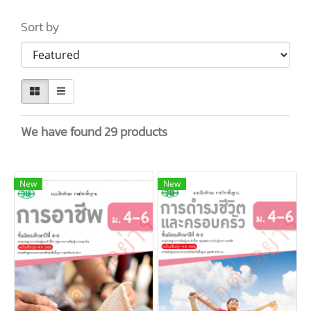
Sort by
We have found 29 products
New
New