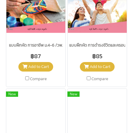
แบบฝึกหัด การอาชีพ ม.4-6 /วพ.
แบบฝึกหัด การดำรงชีวิตและครอบครัว 
฿87
฿85
Add to Cart
Add to Cart
Compare
Compare
New
New