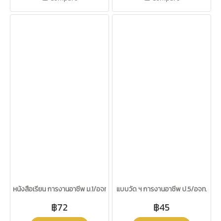
หนังสือเรียน การงานอาชีพ ม.1/อจท.
แบบวัด ฯ การงานอาชีพ ป.5/อจท.
฿72
฿45