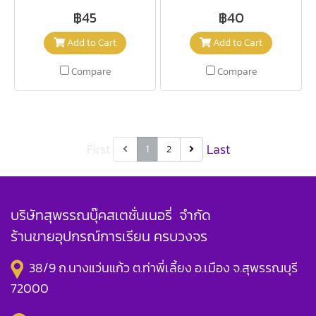
฿45
฿40
Add to Cart
Add to Cart
Compare
Compare
First
Last
1
2
บริษัทสุพรรณบุ๊คสเตชั่นเนอรี่ จำกัด
ร้านขายอุปกรณ์การเรียน ครบวงจร
38/9 ถ.นางแว่นแก้ว ต.ท่าพี่เลี้ยง อ.เมือง จ.สุพรรณบุรี
72000