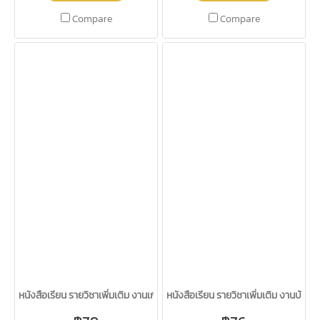
Compare
Compare
หนังสือเรียน รายวิชาเพิ่มเติม งานเกษตร ( พืช ) ม.4-6 /อจท.
หนังสือเรียน รายวิชาเพิ่มเติม งานบ้าน 