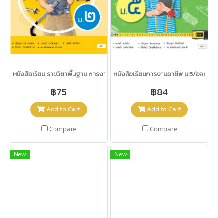
หนังสือเรียน รายวิชาพื้นฐาน การงานอาชีพ ม.2/อจท.
หนังสือเรียนการงานอาชีพ ม.5/อจท.
฿75
฿84
Add to Cart
Add to Cart
Compare
Compare
New
New