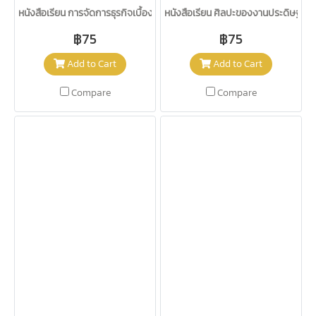
หนังสือเรียน การจัดการธุรกิจเบื้องต้น ม.4-6/อจท.
หนังสือเรียน ศิลปะของงานประดิษฐ์ ม.
฿75
฿75
Add to Cart
Add to Cart
Compare
Compare