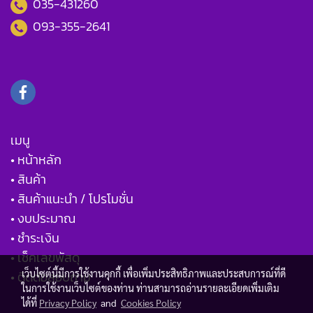
035-431260
093-355-2641
เมนู
• หน้าหลัก
• สินค้า
• สินค้าแนะนำ / โปรโมชั่น
• งบประมาณ
• ชำระเงิน
• เช็คเลขพัสดุ
เว็บไซต์นี้มีการใช้งานคุกกี้ เพื่อเพิ่มประสิทธิภาพและประสบการณ์ที่ดี
• ติดต่อสอบถาม
ในการใช้งานเว็บไซต์ของท่าน ท่านสามารถอ่านรายละเอียดเพิ่มเติม
ได้ที่
Privacy Policy
and
Cookies Policy