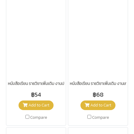
หนังสือเรียน รายวิชาเพิ่มเติม งานประดิษฐ์ ม.1-3/อจท.
หนังสือเรียน รายวิชาเพิ่มเติม งานเกษตร 
฿54
฿68
Add to Cart
Add to Cart
Compare
Compare