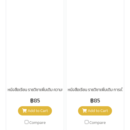
หนังสือเรียน รายวิชาเพิ่มเติม ความปลอดภัยในงานอาชีพ ม.4-6 /อจท.
หนังสือเรียน รายวิชาเพิ่มเติม การเป็น
฿85
฿85
Add to Cart
Add to Cart
Compare
Compare