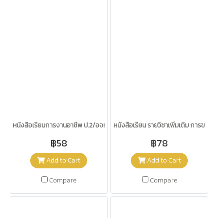
หนังสือเรียนการงานอาชีพ ป.2/อจท.
หนังสือเรียน รายวิชาเพิ่มเติม การขายเบ
฿58
฿78
Add to Cart
Add to Cart
Compare
Compare