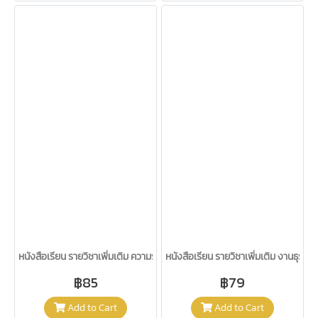
หนังสือเรียน รายวิชาเพิ่มเติม ความรู้เกี่ยวกับงานอาชีพ ม.4-6 /อจท.
หนังสือเรียน รายวิชาเพิ่มเติม งานธุรกิ
฿85
฿79
Add to Cart
Add to Cart