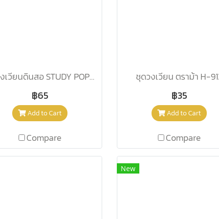
ชุดวงเวียนดินสอ STUDY POP CP194102
ชุดวงเวียน ตราม้า H-91
฿65
฿35
Add to Cart
Add to Cart
Compare
Compare
New