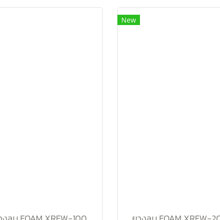
New
างลบ FOAM XRFW-100
ยางลบ FOAM XRFW-2