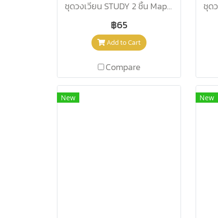
ชุดวงเวียน STUDY 2 ชิ้น Maped Cp/119430
฿65
Add to Cart
Compare
New
New