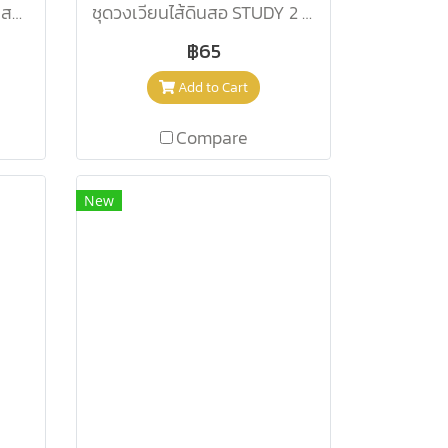
ชุดวงเวียน 550 60 BK+ดินสอกด
ชุดวงเวียนไส้ดินสอ STUDY 2 ชิ้น Maped Cp/119450
฿65
Add to Cart
Compare
New