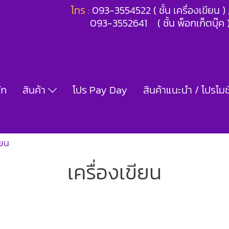
โทร :
093-3554522 ( ชั้น เครื่องเขียน 
093-3552641 ( ชั้น พ็อกเก็ตบุ๊ค 
ัก
สินค้า
โปร Pay Day
สินค้าแนะนำ / โปรโมชั
ียน
เครื่องเขียน