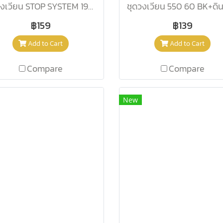
ชุดวงเวียน STOP SYSTEM 196100
฿159
฿139
Add to Cart
Add to Cart
Compare
Compare
New