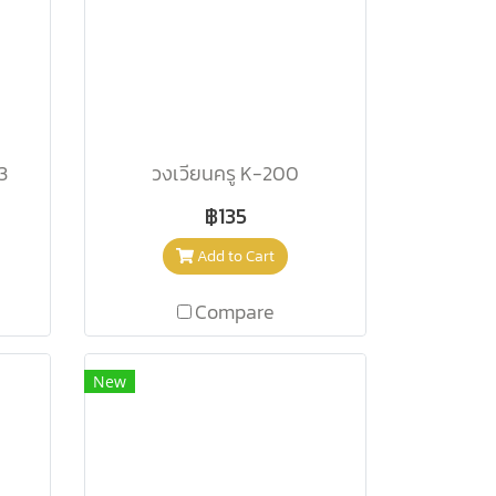
3
วงเวียนครู K-200
฿135
Add to Cart
Compare
New