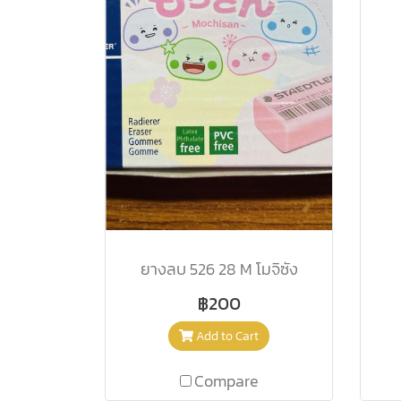
ยางลบ 526 28 M โมจิซัง
฿200
Add to Cart
Compare