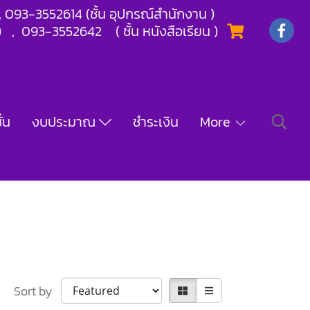
) , 093-3552614 (ชั้น อุปกรณ์สำนักงาน )
) , 093-3552642 ( ชั้น หนังสือเรียน )
่น
งบประมาณ
ชำระเงิน
More
Sort by