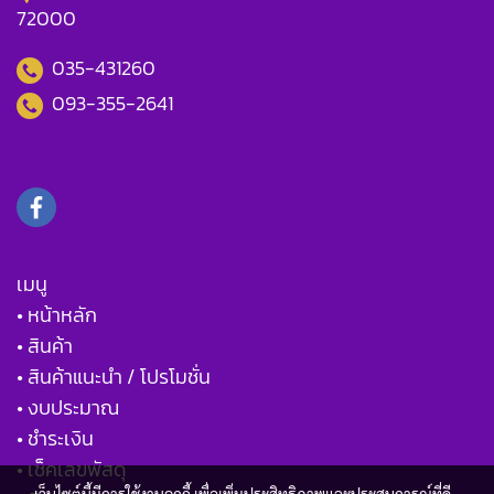
72000
035-431260
093-355-2641
เมนู
• หน้าหลัก
• สินค้า
• สินค้าแนะนำ / โปรโมชั่น
• งบประมาณ
• ชำระเงิน
• เช็คเลขพัสดุ