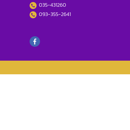
035-431260
093-355-2641