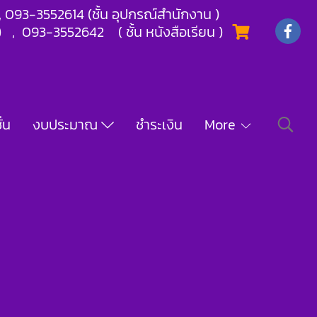
) , 093-3552614 (ชั้น อุปกรณ์สำนักงาน )
) , 093-3552642 ( ชั้น หนังสือเรียน )
่น
งบประมาณ
ชำระเงิน
More