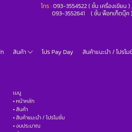
โทร :
093-3554522 ( ชั้น เครื่องเขียน 
093-3552641 ( ชั้น พ็อกเก็ตบุ๊ค 
ัก
สินค้า
โปร Pay Day
สินค้าแนะนำ / โปรโมชั
เมนู
• หน้าหลัก
• สินค้า
• สินค้าแนะนำ / โปรโมชั่น
• งบประมาณ