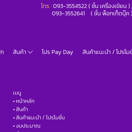
โทร :
093-3554522 ( ชั้น เครื่องเขียน 
093-3552641 ( ชั้น พ็อกเก็ตบุ๊ค 
ัก
สินค้า
โปร Pay Day
สินค้าแนะนำ / โปรโมชั
เมนู
• หน้าหลัก
• สินค้า
• สินค้าแนะนำ / โปรโมชั่น
• งบประมาณ