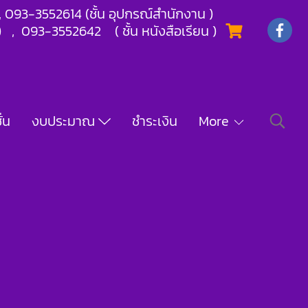
) , 093-3552614 (ชั้น อุปกรณ์สำนักงาน )
) , 093-3552642 ( ชั้น หนังสือเรียน )
่น
งบประมาณ
ชำระเงิน
More