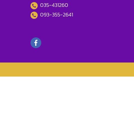
035-431260
093-355-2641