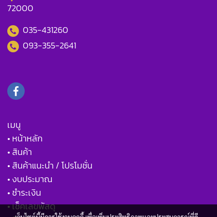
72000
035-431260
093-355-2641
เมนู
• หน้าหลัก
• สินค้า
• สินค้าแนะนำ / โปรโมชั่น
• งบประมาณ
• ชำระเงิน
• เช็คเลขพัสดุ