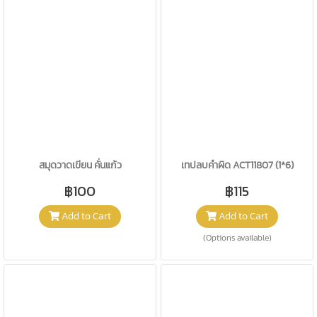
สมุดวาดเขียน คั่นแก้ว
เทปลบคำผิด ACT11807 (1*6)
฿100
฿115
Add to Cart
Add to Cart
(Options available)