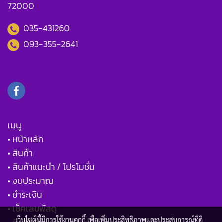
72000
035-431260
093-355-2641
เมนู
• หน้าหลัก
• สินค้า
• สินค้าแนะนำ / โปรโมชั่น
• งบประมาณ
• ชำระเงิน
• เช็คเลขพัสดุ
เว็บไซต์นี้มีการใช้งานคุกกี้ เพื่อเพิ่มประสิทธิภาพและประสบการณ์ที่ดี