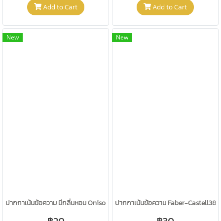
Add to Cart
Add to Cart
New
New
ปากกาเน้นข้อความ มีกลิ่นหอม Oniso 7218-11 มัจฉะ
ปากกาเน้นข้อความ Faber-Castell38 
฿20
฿30