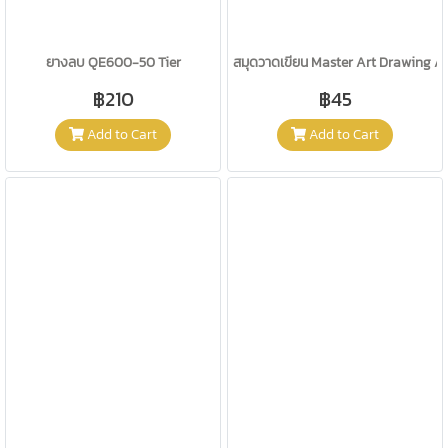
ยางลบ QE600-50 Tier
สมุดวาดเขียน Master Art Drawing A
฿210
฿45
Add to Cart
Add to Cart