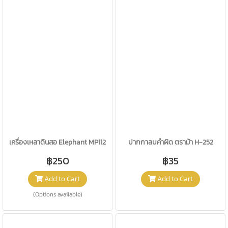
เครื่องเหลาดินสอ Elephant MP112
ปากกาลบคำผิด ตราม้า H-252
฿250
฿35
Add to Cart
Add to Cart
(Options available)