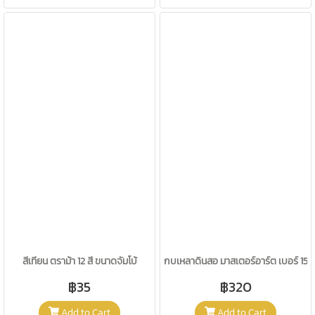
สีเทียน ตราม้า 12 สี ขนาดจัมโบ้
กบเหลาดินสอ มาสเตอร์อาร์ต เบอร์ 15 
฿35
฿320
Add to Cart
Add to Cart