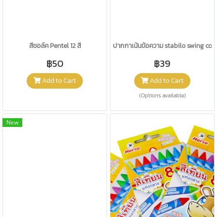
สีชอล์ค Pentel 12 สี
ปากกาเน้นข้อความ stabilo swing coo
฿50
฿39
Add to Cart
Add to Cart
(Options available)
New