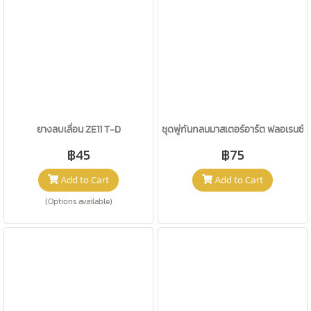
ยางลบเลื่อน ZE11 T-D
ชุดพู่กันกลมมาสเตอร์อาร์ต ฟลอเรนซ์ 
฿45
฿75
Add to Cart
Add to Cart
(Options available)