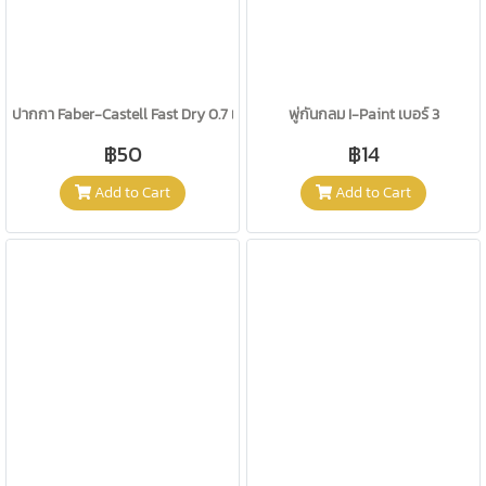
ปากกา Faber-Castell Fast Dry 0.7 แดง
พู่กันกลม I-Paint เบอร์ 3
฿50
฿14
Add to Cart
Add to Cart