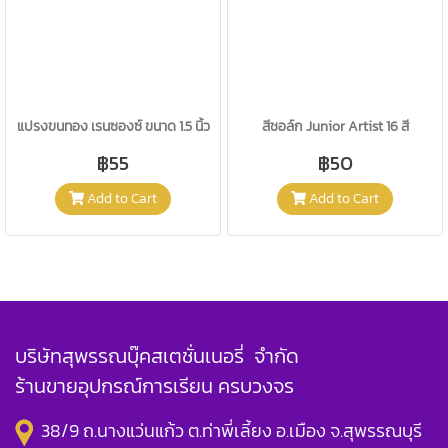
แปรงขนทอง เรนซองซ์ ขนาด 1.5 นิ้ว
สีชอล์ก Junior Artist 16 สี
฿55
฿50
Add to Cart
Add to Cart
บริษัทสุพรรณบุ๊คสเตชั่นเนอรี่ จำกัด
ร้านขายอุปกรณ์การเรียน ครบวงจร
38/9 ถ.นางแว่นแก้ว ต.ท่าพี่เลี้ยง อ.เมือง จ.สุพรรณบุรี