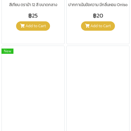
สีเทียน ตราม้า 12 สี ขนาดกลาง
ปากกาเน้นข้อความ มีกลิ่นหอม Oniso 72
฿25
฿20
Add to Cart
Add to Cart
New