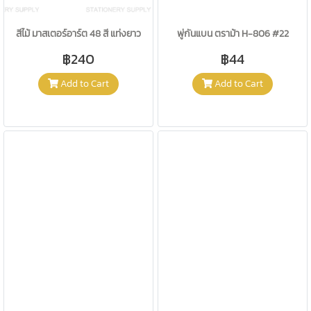
สีไม้ มาสเตอร์อาร์ต 48 สี แท่งยาว
พู่กันแบน ตราม้า H-806 #22
฿240
฿44
Add to Cart
Add to Cart