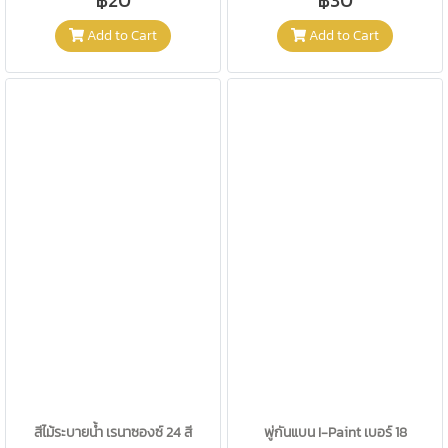
Add to Cart
Add to Cart
สีไม้ระบายน้ำ เรนาซองซ์ 24 สี
พู่กันแบน I-Paint เบอร์ 18