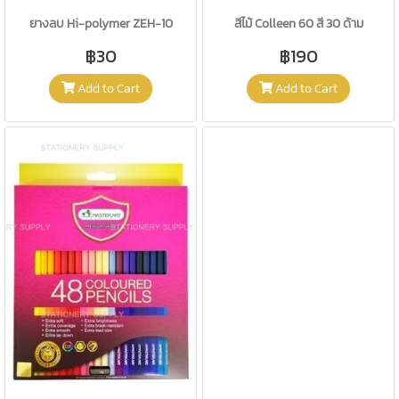
ยางลบ Hi-polymer ZEH-10
สีไม้ Colleen 60 สี 30 ด้าม
฿30
฿190
Add to Cart
Add to Cart