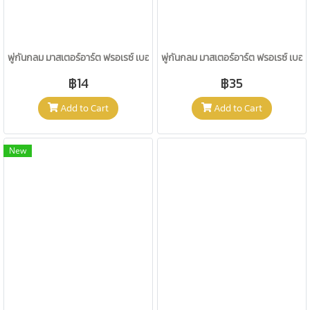
พู่กันกลม มาสเตอร์อาร์ต ฟรอเรซ์ เบอร์ 2
พู่กันกลม มาสเตอร์อาร์ต ฟรอเรซ์ เบอร์
฿14
฿35
Add to Cart
Add to Cart
New