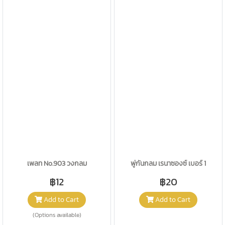
เพลท No.903 วงกลม
พู่กันกลม เรนาซองซ์ เบอร์ 1
฿12
฿20
Add to Cart
Add to Cart
(Options available)