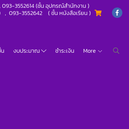
) , 093-3552614 (ชั้น อุปกรณ์สำนักงาน )
) , 093-3552642 ( ชั้น หนังสือเรียน )
่น
งบประมาณ
ชำระเงิน
More