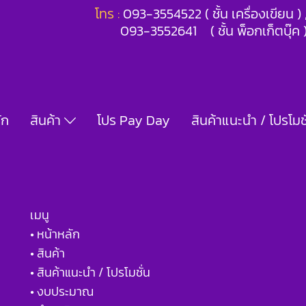
โทร :
093-3554522 ( ชั้น เครื่องเขียน 
093-3552641 ( ชั้น พ็อกเก็ตบุ๊ค 
ัก
สินค้า
โปร Pay Day
สินค้าแนะนำ / โปรโมชั
เมนู
• หน้าหลัก
• สินค้า
• สินค้าแนะนำ / โปรโมชั่น
• งบประมาณ