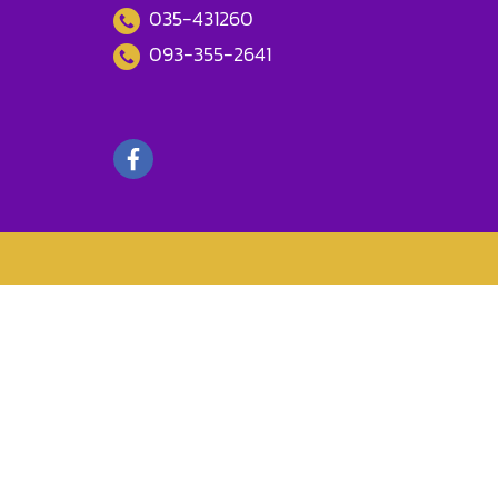
035-431260
093-355-2641