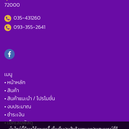
72000
035-431260
093-355-2641
เมนู
• หน้าหลัก
• สินค้า
• สินค้าแนะนำ / โปรโมชั่น
• งบประมาณ
• ชำระเงิน
• เช็คเลขพัสดุ