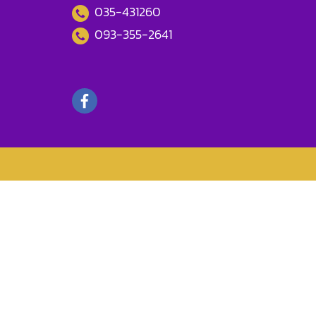
035-431260
093-355-2641