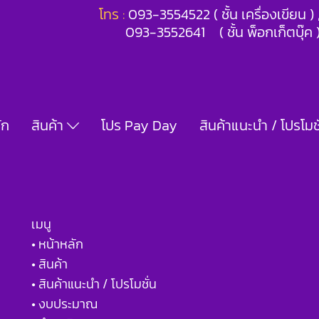
โทร :
093-3554522 ( ชั้น เครื่องเขียน 
093-3552641 ( ชั้น พ็อกเก็ตบุ๊ค 
ัก
สินค้า
โปร Pay Day
สินค้าแนะนำ / โปรโมชั
เมนู
• หน้าหลัก
• สินค้า
• สินค้าแนะนำ / โปรโมชั่น
• งบประมาณ