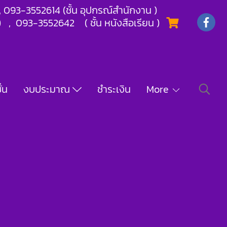
) , 093-3552614 (ชั้น อุปกรณ์สำนักงาน )
) , 093-3552642 ( ชั้น หนังสือเรียน )
่น
งบประมาณ
ชำระเงิน
More