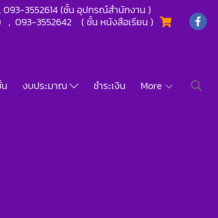
) , 093-3552614 (ชั้น อุปกรณ์สำนักงาน )
) , 093-3552642 ( ชั้น หนังสือเรียน )
่น
งบประมาณ
ชำระเงิน
More