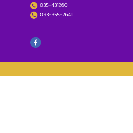
035-431260
093-355-2641