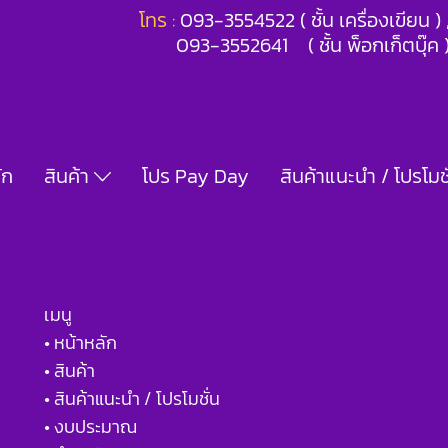
โทร :
093-3554522 ( ชั้น เครื่องเขียน 
093-3552641 ( ชั้น พ็อกเก็ตบุ๊ค 
ัก
สินค้า
โปร Pay Day
สินค้าแนะนำ / โปรโมชั
เมนู
• หน้าหลัก
• สินค้า
• สินค้าแนะนำ / โปรโมชั่น
• งบประมาณ