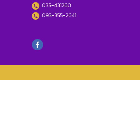
035-431260
093-355-2641