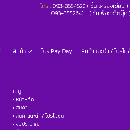
โทร :
093-3554522 ( ชั้น เครื่องเขียน 
093-3552641 ( ชั้น พ็อกเก็ตบุ๊ค 
ัก
สินค้า
โปร Pay Day
สินค้าแนะนำ / โปรโมชั
เมนู
• หน้าหลัก
• สินค้า
• สินค้าแนะนำ / โปรโมชั่น
• งบประมาณ