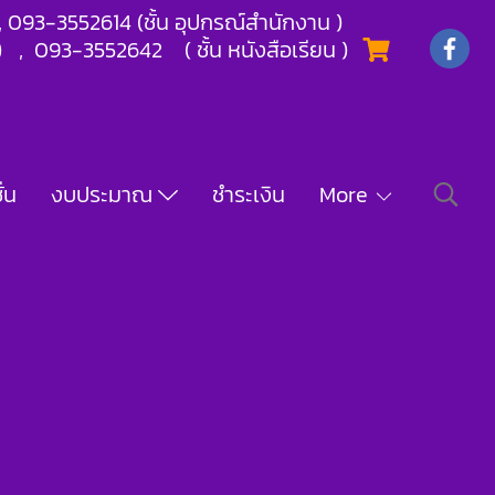
) , 093-3552614 (ชั้น อุปกรณ์สำนักงาน )
) , 093-3552642 ( ชั้น หนังสือเรียน )
่น
งบประมาณ
ชำระเงิน
More