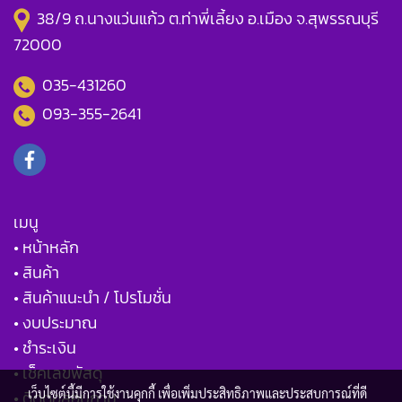
38/9 ถ.นางแว่นแก้ว ต.ท่าพี่เลี้ยง อ.เมือง จ.สุพรรณบุรี
72000
035-431260
093-355-2641
เมนู
• หน้าหลัก
• สินค้า
• สินค้าแนะนำ / โปรโมชั่น
• งบประมาณ
• ชำระเงิน
• เช็คเลขพัสดุ
เว็บไซต์นี้มีการใช้งานคุกกี้ เพื่อเพิ่มประสิทธิภาพและประสบการณ์ที่ดี
• ติดต่อสอบถาม