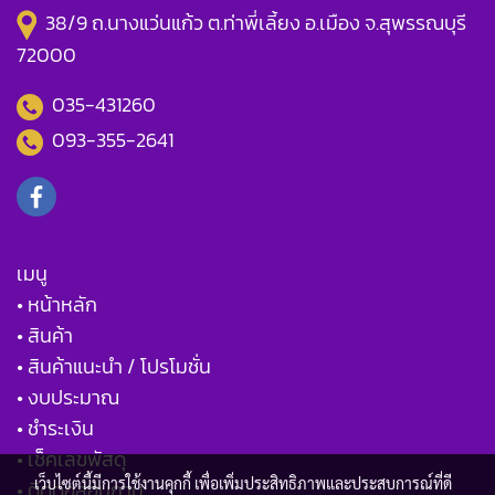
38/9 ถ.นางแว่นแก้ว ต.ท่าพี่เลี้ยง อ.เมือง จ.สุพรรณบุรี
72000
035-431260
093-355-2641
เมนู
• หน้าหลัก
• สินค้า
• สินค้าแนะนำ / โปรโมชั่น
• งบประมาณ
• ชำระเงิน
• เช็คเลขพัสดุ
เว็บไซต์นี้มีการใช้งานคุกกี้ เพื่อเพิ่มประสิทธิภาพและประสบการณ์ที่ดี
• ติดต่อสอบถาม