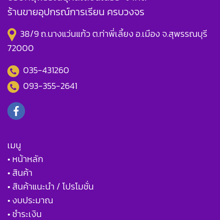
ร้านขายอุปกรณ์การเรียน ครบวงจร
38/9 ถ.นางแว่นแก้ว ต.ท่าพี่เลี้ยง อ.เมือง จ.สุพรรณบุรี
72000
035-431260
093-355-2641
เมนู
• หน้าหลัก
• สินค้า
• สินค้าแนะนำ / โปรโมชั่น
• งบประมาณ
• ชำระเงิน